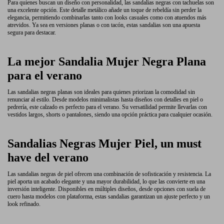
Para quienes buscan un diseño con personalidad, las sandalias negras con tachuelas son
una excelente opción. Este detalle metálico añade un toque de rebeldía sin perder la
elegancia, permitiendo combinarlas tanto con looks casuales como con atuendos más
atrevidos. Ya sea en versiones planas o con tacón, estas sandalias son una apuesta
segura para destacar.
La mejor Sandalia Mujer Negra Plana
para el verano
Las sandalias negras planas son ideales para quienes priorizan la comodidad sin
renunciar al estilo. Desde modelos minimalistas hasta diseños con detalles en piel o
pedrería, este calzado es perfecto para el verano. Su versatilidad permite llevarlas con
vestidos largos, shorts o pantalones, siendo una opción práctica para cualquier ocasión.
Sandalias Negras Mujer Piel, un must
have del verano
Las sandalias negras de piel ofrecen una combinación de sofisticación y resistencia. La
piel aporta un acabado elegante y una mayor durabilidad, lo que las convierte en una
inversión inteligente. Disponibles en múltiples diseños, desde opciones con suela de
cuero hasta modelos con plataforma, estas sandalias garantizan un ajuste perfecto y un
look refinado.