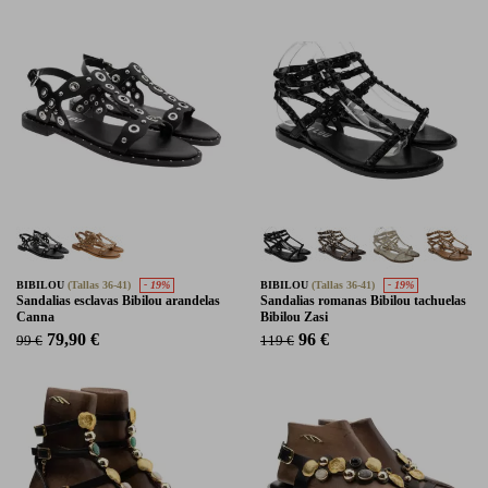
BIBILOU
(Tallas 36-41)
- 19%
BIBILOU
(Tallas 36-41)
- 19%
Sandalias esclavas Bibilou arandelas
Sandalias romanas Bibilou tachuelas
Canna
Bibilou Zasi
79,90 €
96 €
99 €
119 €