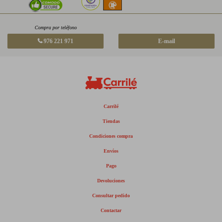
Compra por teléfono
976 221 971
E-mail
Carrilé
Tiendas
Condiciones compra
Envíos
Pago
Devoluciones
Consultar pedido
Contactar