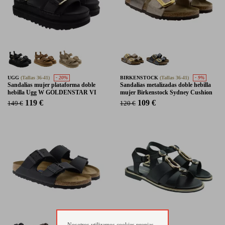
UGG
(Tallas 36-41)
- 20%
BIRKENSTOCK
(Tallas 36-41)
- 9%
Sandalias mujer plataforma doble
Sandalias metalizadas doble hebilla
hebilla Ugg W GOLDENSTAR VI
mujer Birkenstock Sydney Cushion
119 €
109 €
149 €
120 €
Nosotros utilizamos cookies propias