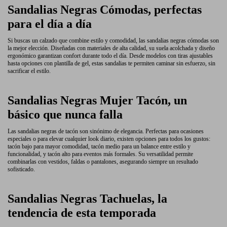
Sandalias Negras Cómodas, perfectas
para el día a día
Si buscas un calzado que combine estilo y comodidad, las sandalias negras cómodas son
la mejor elección. Diseñadas con materiales de alta calidad, su suela acolchada y diseño
ergonómico garantizan confort durante todo el día. Desde modelos con tiras ajustables
hasta opciones con plantilla de gel, estas sandalias te permiten caminar sin esfuerzo, sin
sacrificar el estilo.
Sandalias Negras Mujer Tacón, un
básico que nunca falla
Las sandalias negras de tacón son sinónimo de elegancia. Perfectas para ocasiones
especiales o para elevar cualquier look diario, existen opciones para todos los gustos:
tacón bajo para mayor comodidad, tacón medio para un balance entre estilo y
funcionalidad, y tacón alto para eventos más formales. Su versatilidad permite
combinarlas con vestidos, faldas o pantalones, asegurando siempre un resultado
sofisticado.
Sandalias Negras Tachuelas, la
tendencia de esta temporada