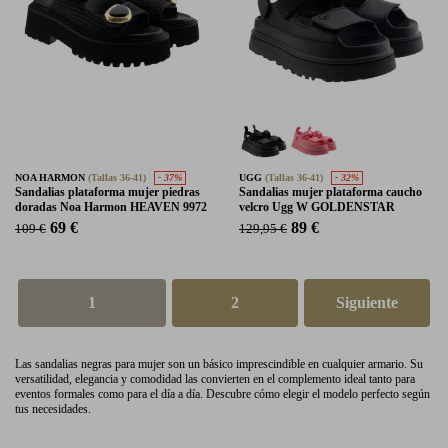
NOA HARMON
(Tallas 36-41)
- 37%
UGG
(Tallas 36-41)
- 32%
Sandalias plataforma mujer piedras
Sandalias mujer plataforma caucho
doradas Noa Harmon HEAVEN 9972
velcro Ugg W GOLDENSTAR
69 €
89 €
109 €
129,95 €
1
2
Siguiente
Las sandalias negras para mujer son un básico imprescindible en cualquier armario. Su
versatilidad, elegancia y comodidad las convierten en el complemento ideal tanto para
eventos formales como para el día a día. Descubre cómo elegir el modelo perfecto según
tus necesidades.