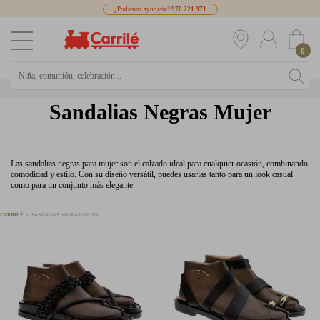
¿Podemos ayudarte?
976 221 971
0
Sandalias Negras Mujer
Las sandalias negras para mujer son el calzado ideal para cualquier ocasión, combinando
comodidad y estilo. Con su diseño versátil, puedes usarlas tanto para un look casual
como para un conjunto más elegante.
CARRILÉ
SANDALIAS NEGRAS MUJER