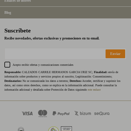
Enlaces de interés
Blog
Suscríbete
Recibe novedades, ofertas exclusivas y promociones en tu email.
Enviar
Acepto recibir ofertas y comunicaciones comerciales
Responsable:
CALZADOS CARRILE HERMANOS GARCIA URIZ SC;
Finalidad:
envío de
información sobre productos y servicios propios al suscrito; Legitimación: Consentimiento;
Destinatarios:
No se comunicarán los datos a terceros;
Derechos:
Acceder, rectificar y suprimir los
datos, así como otros derechos, como se explica en la información adicional. Puede consultar la
información adicional y detallada sobre Protección de Datos siguiendo
este enlace