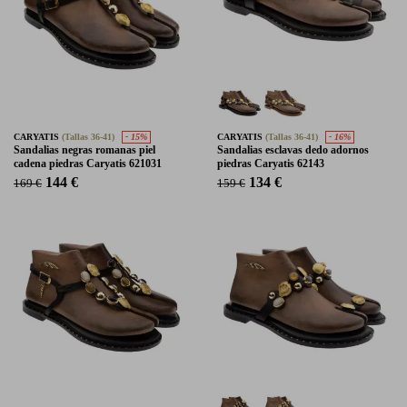
CARYATIS
(Tallas 36-41)
- 15%
CARYATIS
(Tallas 36-41)
- 16%
Sandalias negras romanas piel
Sandalias esclavas dedo adornos
cadena piedras Caryatis 621031
piedras Caryatis 62143
144 €
134 €
169 €
159 €