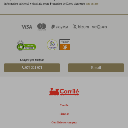
información adicional y detallada sobre Protección de Datos siguiendo
este enlace
Compra por teléfono
976 221 971
E-mail
Carrilé
Tiendas
Condiciones compra