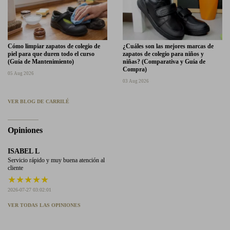
Cómo limpiar zapatos de colegio de
¿Cuáles son las mejores marcas de
piel para que duren todo el curso
zapatos de colegio para niños y
(Guía de Mantenimiento)
niñas? (Comparativa y Guía de
Compra)
05 Aug 2026
03 Aug 2026
VER BLOG DE CARRILÉ
Opiniones
ISABEL L
Servicio rápido y muy buena atención al
cliente
★
★
★
★
★
2026-07-27 03:02:01
VER TODAS LAS OPINIONES