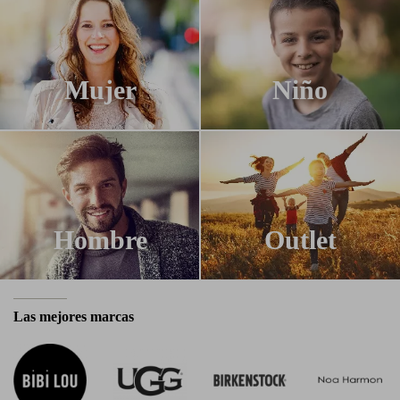
Mujer
Niño
Hombre
Outlet
Las mejores marcas