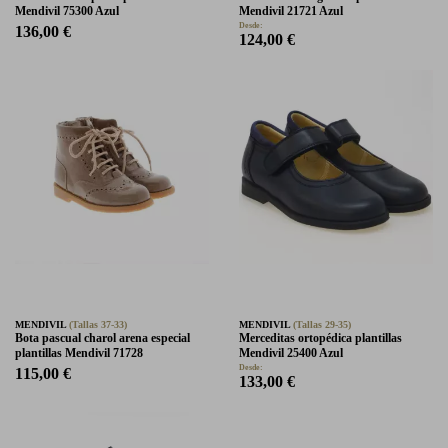
Mendivil 75300 Azul
Mendivil 21721 Azul
Desde:
136,00 €
124,00 €
MENDIVIL
(Tallas 37-33)
MENDIVIL
(Tallas 29-35)
Bota pascual charol arena especial
Merceditas ortopédica plantillas
plantillas Mendivil 71728
Mendivil 25400 Azul
Desde:
115,00 €
133,00 €