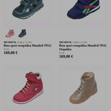
MENDIVIL
(Tallas 25-46)
MENDIVIL
(Tallas 25-46)
Bota sport ortopédica Mendivil 79512
Bota sport ortopédica Mendivil 79511
Orquidea
Desde:
169,00 €
Desde:
169,00 €