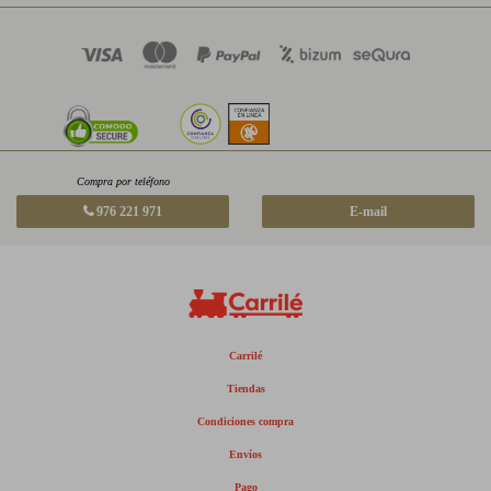
Compra por teléfono
976 221 971
E-mail
Carrilé
Tiendas
Condiciones compra
Envíos
Pago