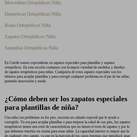
Merceditas Ortopédicas Niña
Deportivas Ortopédicas Niña
Botas Ortopédicas Niña
Zapatos Ortopédicos Niño
Sandalias Ortopédicas Niña
En Carrilé somos especialistas en zapatos especiales para plantillas y zapatos
ortopédicos. En esta sección contamos con la mayor variedad de modelos y diseños
de zapatos terapéuticos para niñas. Cualquiera de estos zapatos especiales son los
idóneos para acoplar plantillas y para corregir cualquier problema en el pie de las niñas,
juntando innovación y moda.
¿Cómo deben ser los zapatos especiales
para plantillas de niña?
Una niña con problemas en los pies, necesita un calzado especial que le ayude a
corregirlo. Ya sea para acoplar plantillas o para mejorar la salud de sus pies, los zapatos
terapéuticos tienen una serie de características que no tienen el resto de zapatos y por lo
que debemos tenerlos en cuenta para estas niñas. La capacidad interior es mayor que la
de cualquier otro zapato, ya que en la mayoría de los casos tenemos que introducir unas