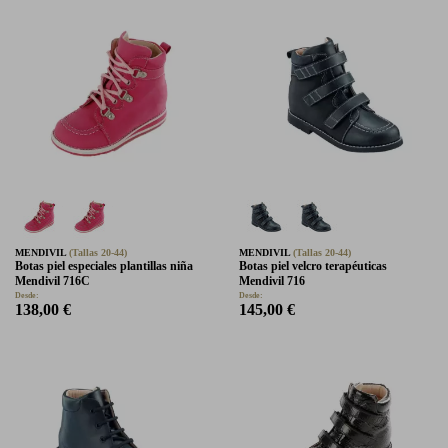
MENDIVIL
(Tallas 20-44)
MENDIVIL
(Tallas 20-44)
Botas piel especiales plantillas niña
Botas piel velcro terapéuticas
Mendivil 716C
Mendivil 716
Desde:
Desde:
138,00 €
145,00 €