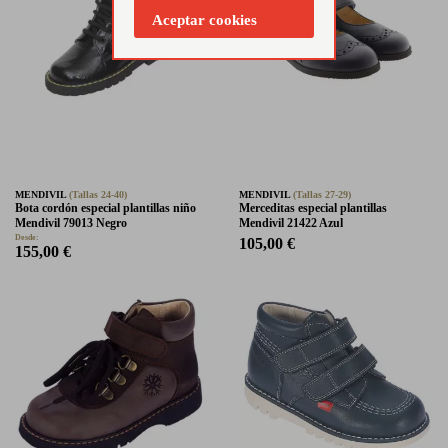
Aceptar cookies
MENDIVIL
(Tallas 24-40)
MENDIVIL
(Tallas 27-29)
Bota cordón especial plantillas niño
Merceditas especial plantillas
Mendivil 79013 Negro
Mendivil 21422 Azul
Desde:
105,00 €
155,00 €