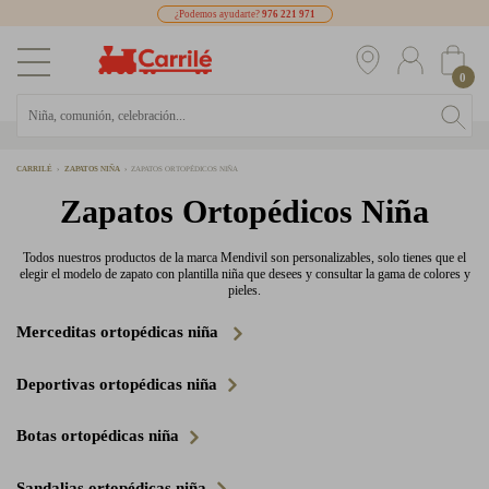
¿Podemos ayudarte?
976 221 971
0
CARRILÉ
ZAPATOS NIÑA
ZAPATOS ORTOPÉDICOS NIÑA
Zapatos Ortopédicos Niña
Todos nuestros productos de la marca Mendivil son personalizables, solo tienes que el
elegir el modelo de zapato con plantilla niña que desees y consultar la gama de colores y
pieles.
Merceditas ortopédicas niña
Deportivas ortopédicas niña
Botas ortopédicas niña
Sandalias ortopédicas niña