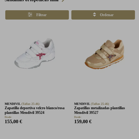
Filtrar
Ordenar
MENDIVIL
(Tallas 25-46)
MENDIVIL
(Tallas 25-46)
Zapatilla deportiva velcro blanco/rosa
Zapatillas metalizadas plantillas
plantillas Mendivil 39524
Mendivil 39527
Desde:
Desde:
155,00 €
159,00 €