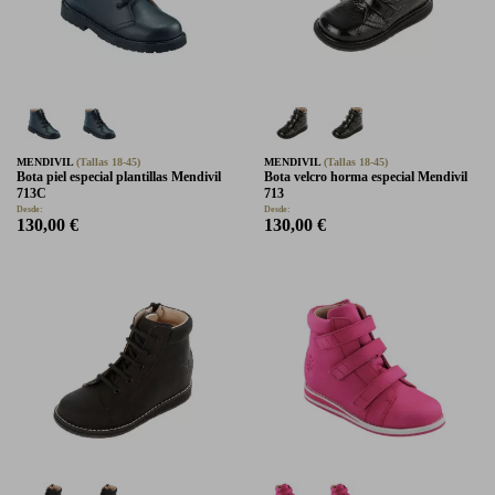
MENDIVIL
(Tallas 18-45)
MENDIVIL
(Tallas 18-45)
Bota piel especial plantillas Mendivil
Bota velcro horma especial Mendivil
713C
713
Desde:
Desde:
130,00 €
130,00 €