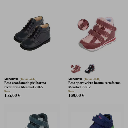
MENDIVIL
(Tallas 24-42)
MENDIVIL
(Tallas 20-46)
Bota acordonada piel horma
Bota sport velcro horma rectaforma
rectaforma Mendivil 79027
Mendivil 79512
Desde:
Desde:
155,00 €
169,00 €