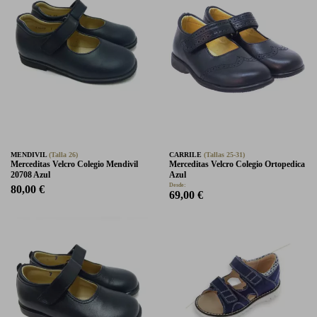
MENDIVIL
(Talla 26)
CARRILE
(Tallas 25-31)
Merceditas Velcro Colegio Mendivil
Merceditas Velcro Colegio Ortopedica
20708 Azul
Azul
Desde:
80,00 €
69,00 €