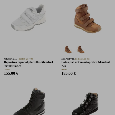
MENDIVIL
(Tallas 25-40)
MENDIVIL
(Tallas 20-45)
Deportiva especial plantillas Mendivil
Botas piel velcro ortopédica Mendivil
36910 Blanco
725
Desde:
Desde:
155,00 €
185,00 €