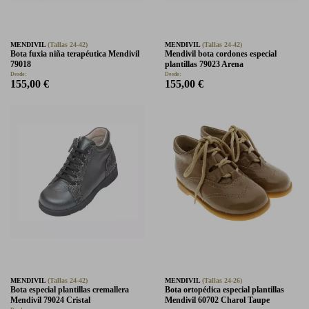
MENDIVIL
(Tallas 24-42)
MENDIVIL
(Tallas 24-42)
Bota fuxia niña terapéutica Mendivil
Mendivil bota cordones especial
79018
plantillas 79023 Arena
Desde:
Desde:
155,00 €
155,00 €
MENDIVIL
(Tallas 24-42)
MENDIVIL
(Tallas 24-26)
Bota especial plantillas cremallera
Bota ortopédica especial plantillas
Mendivil 79024 Cristal
Mendivil 60702 Charol Taupe