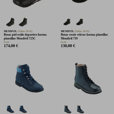
MENDIVIL
(Tallas 20-45)
MENDIVIL
(Tallas 18-45)
Botas piel estilo deportivo horma
Botas vestir velcros horma plantillas
plantillas Mendivil 725C
Mendivil 719
Desde:
Desde:
174,00 €
130,00 €