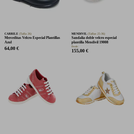
CARRILE
(Talla 26)
MENDIVIL
(Tallas 25-36)
Merceditas Velcro Especial Plantillas
Sandalia doble velcro especial
Azul
plantilla Mendivil 19008
Desde:
64,00 €
155,00 €