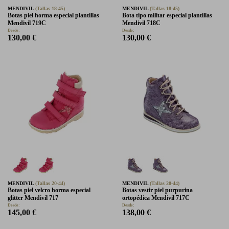
MENDIVIL
(Tallas 18-45)
MENDIVIL
(Tallas 18-45)
Botas piel horma especial plantillas
Bota tipo militar especial plantillas
Mendivil 719C
Mendivil 718C
Desde:
Desde:
130,00 €
130,00 €
MENDIVIL
(Tallas 20-44)
MENDIVIL
(Tallas 20-44)
Botas piel velcro horma especial
Botas vestir piel purpurina
glitter Mendivil 717
ortopédica Mendivil 717C
Desde:
Desde:
145,00 €
138,00 €