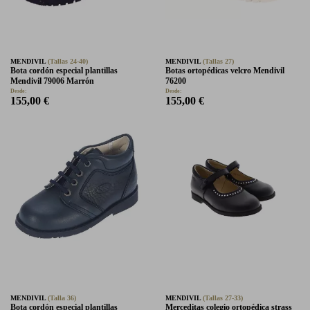
MENDIVIL
(Tallas 24-40)
MENDIVIL
(Tallas 27)
Bota cordón especial plantillas
Botas ortopédicas velcro Mendivil
Mendivil 79006 Marrón
76200
Desde:
Desde:
155,00 €
155,00 €
MENDIVIL
(Talla 36)
MENDIVIL
(Tallas 27-33)
Bota cordón especial plantillas
Merceditas colegio ortopédica strass