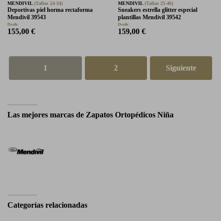
MENDIVIL
(Tallas 24-34)
MENDIVIL
(Tallas 25-46)
Deportivas piel horma rectaforma
Sneakers estrella glitter especial
Mendivil 39543
plantillas Mendivil 39542
Desde:
Desde:
155,00 €
159,00 €
1
2
Siguiente
Las mejores marcas de Zapatos Ortopédicos Niña
Categorías relacionadas