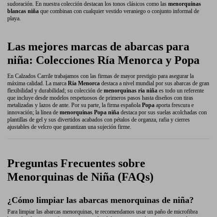
sudoración. En nuestra colección destacan los tonos clásicos como las
menorquinas
blancas niña
que combinan con cualquier vestido veraniego o conjunto informal de
playa.
Las mejores marcas de abarcas para
niña: Colecciones Ría Menorca y Popa
En Calzados Carrile trabajamos con las firmas de mayor prestigio para asegurar la
máxima calidad. La marca
Ría Menorca
destaca a nivel mundial por sus abarcas de gran
flexibilidad y durabilidad; su colección de
menorquinas ria niña
es todo un referente
que incluye desde modelos respetuosos de primeros pasos hasta diseños con tiras
metalizadas y lazos de ante. Por su parte, la firma española
Popa
aporta frescura e
innovación; la línea de
menorquinas Popa niña
destaca por sus suelas acolchadas con
plantillas de gel y sus divertidos acabados con pétalos de organza, rafia y cierres
ajustables de velcro que garantizan una sujeción firme.
Preguntas Frecuentes sobre
Menorquinas de Niña (FAQs)
¿Cómo limpiar las abarcas menorquinas de niña?
Para limpiar las abarcas menorquinas, te recomendamos usar un paño de microfibra