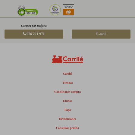
Compra por teléfono
976 221 971
E-mail
Carrilé
Tiendas
Condiciones compra
Envíos
Pago
Devoluciones
Consultar pedido