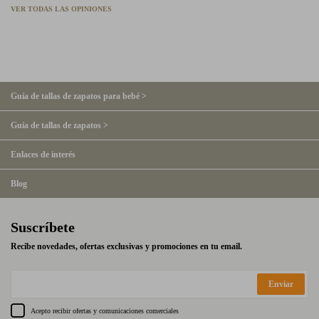
VER TODAS LAS OPINIONES
Guía de tallas de zapatos para bebé >
Guía de tallas de zapatos >
Enlaces de interés
Blog
Suscríbete
Recibe novedades, ofertas exclusivas y promociones en tu email.
Enviar
Acepto recibir ofertas y comunicaciones comerciales