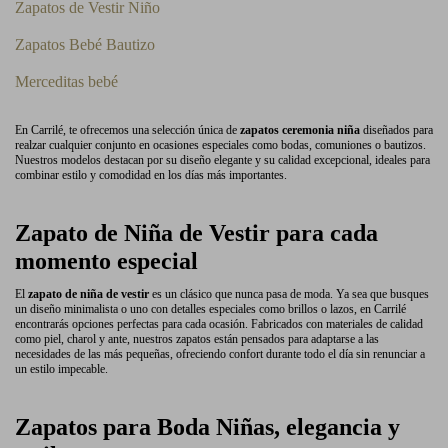
Zapatos de Vestir Niño
Zapatos Bebé Bautizo
Merceditas bebé
En Carrilé, te ofrecemos una selección única de
zapatos ceremonia niña
diseñados para
realzar cualquier conjunto en ocasiones especiales como bodas, comuniones o bautizos.
Nuestros modelos destacan por su diseño elegante y su calidad excepcional, ideales para
combinar estilo y comodidad en los días más importantes.
Zapato de Niña de Vestir para cada
momento especial
El
zapato de niña de vestir
es un clásico que nunca pasa de moda. Ya sea que busques
un diseño minimalista o uno con detalles especiales como brillos o lazos, en Carrilé
encontrarás opciones perfectas para cada ocasión. Fabricados con materiales de calidad
como piel, charol y ante, nuestros zapatos están pensados para adaptarse a las
necesidades de las más pequeñas, ofreciendo confort durante todo el día sin renunciar a
un estilo impecable.
Zapatos para Boda Niñas, elegancia y