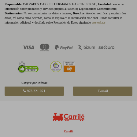
Responsable:
CALZADOS CARRILE HERMANOS GARCIA URIZ SC;
Finalidad:
envío de
información sobre productos y servicios propios al suscrito; Legitimación: Consentimiento;
Destinatarios:
No se comunicarán los datos a terceros;
Derechos:
Acceder, rectificar y suprimir los
datos, así como otros derechos, como se explica en la información adicional. Puede consultar la
información adicional y detallada sobre Protección de Datos siguiendo
este enlace
Compra por teléfono
976 221 971
E-mail
Carrilé