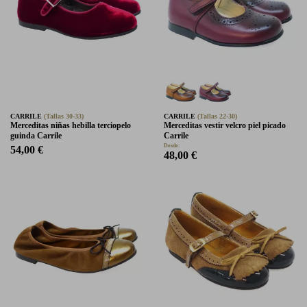
CARRILE
(Tallas 30-33)
CARRILE
(Tallas 22-30)
Merceditas niñas hebilla terciopelo
Merceditas vestir velcro piel picado
guinda Carrile
Carrile
Desde:
54,00 €
48,00 €