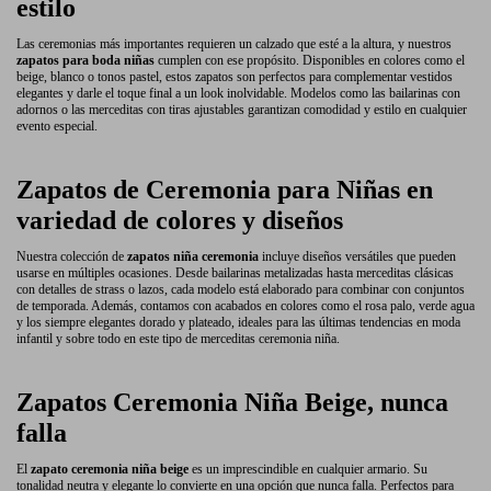
estilo
Las ceremonias más importantes requieren un calzado que esté a la altura, y nuestros
zapatos para boda niñas
cumplen con ese propósito. Disponibles en colores como el
beige, blanco o tonos pastel, estos zapatos son perfectos para complementar vestidos
elegantes y darle el toque final a un look inolvidable. Modelos como las bailarinas con
adornos o las merceditas con tiras ajustables garantizan comodidad y estilo en cualquier
evento especial.
Zapatos de Ceremonia para Niñas en
variedad de colores y diseños
Nuestra colección de
zapatos niña ceremonia
incluye diseños versátiles que pueden
usarse en múltiples ocasiones. Desde bailarinas metalizadas hasta merceditas clásicas
con detalles de strass o lazos, cada modelo está elaborado para combinar con conjuntos
de temporada. Además, contamos con acabados en colores como el rosa palo, verde agua
y los siempre elegantes dorado y plateado, ideales para las últimas tendencias en moda
infantil y sobre todo en este tipo de merceditas ceremonia niña.
Zapatos Ceremonia Niña Beige, nunca
falla
El
zapato ceremonia niña beige
es un imprescindible en cualquier armario. Su
tonalidad neutra y elegante lo convierte en una opción que nunca falla. Perfectos para