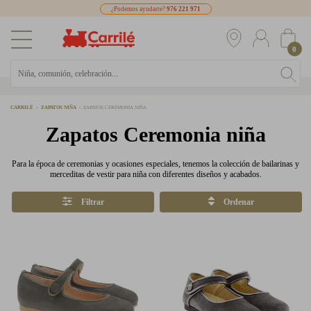
¿Podemos ayudarte?
976 221 971
0
CARRILÉ
ZAPATOS NIÑA
ZAPATOS CEREMONIA NIÑA
Zapatos Ceremonia niña
Para la época de ceremonias y ocasiones especiales, tenemos la colección de bailarinas y
merceditas de vestir para niña con diferentes diseños y acabados.
Filtrar
Ordenar