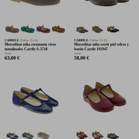
CARRILE
(Tallas 25-34)
CARRILE
(Tallas 25-35)
Merceditas niña ceremonia vivos
Merceditas niña vestir piel velcro y
metalizados Carrile A-3718
botón Carrile 191947
Desde:
Desde:
63,00 €
58,00 €