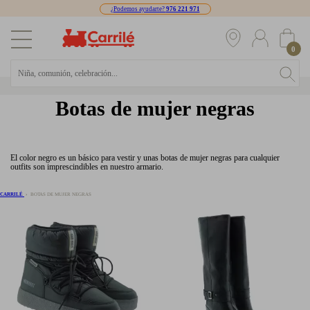
¿Podemos ayudarte?
976 221 971
0
Botas de mujer negras
El color negro es un básico para vestir y unas botas de mujer negras para cualquier
outfits son imprescindibles en nuestro armario.
CARRILÉ
BOTAS DE MUJER NEGRAS