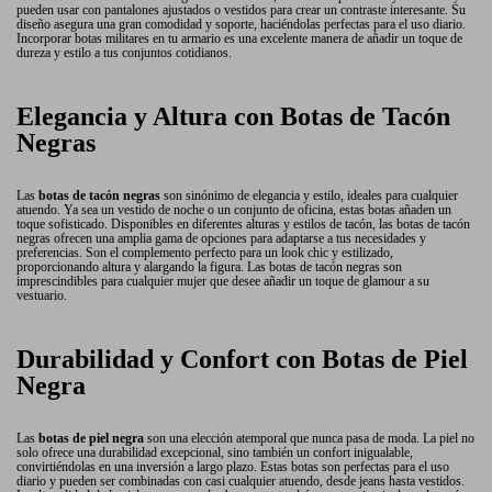
pueden usar con pantalones ajustados o vestidos para crear un contraste interesante. Su
diseño asegura una gran comodidad y soporte, haciéndolas perfectas para el uso diario.
Incorporar botas militares en tu armario es una excelente manera de añadir un toque de
dureza y estilo a tus conjuntos cotidianos.
Elegancia y Altura con Botas de Tacón
Negras
Las
botas de tacón negras
son sinónimo de elegancia y estilo, ideales para cualquier
atuendo. Ya sea un vestido de noche o un conjunto de oficina, estas botas añaden un
toque sofisticado. Disponibles en diferentes alturas y estilos de tacón, las botas de tacón
negras ofrecen una amplia gama de opciones para adaptarse a tus necesidades y
preferencias. Son el complemento perfecto para un look chic y estilizado,
proporcionando altura y alargando la figura. Las botas de tacón negras son
imprescindibles para cualquier mujer que desee añadir un toque de glamour a su
vestuario.
Durabilidad y Confort con Botas de Piel
Negra
Las
botas de piel negra
son una elección atemporal que nunca pasa de moda. La piel no
solo ofrece una durabilidad excepcional, sino también un confort inigualable,
convirtiéndolas en una inversión a largo plazo. Estas botas son perfectas para el uso
diario y pueden ser combinadas con casi cualquier atuendo, desde jeans hasta vestidos.