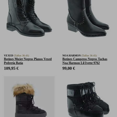
VEXED
(Tallas 36-41)
NOA HARMON
(Tallas 36-41)
Botines Mujer Negros Planos Vexed
Botines Camperos Negros Tachas
Pedrería Batia
Noa Harmon Lil Ivette 9762
109,95 €
99,00 €