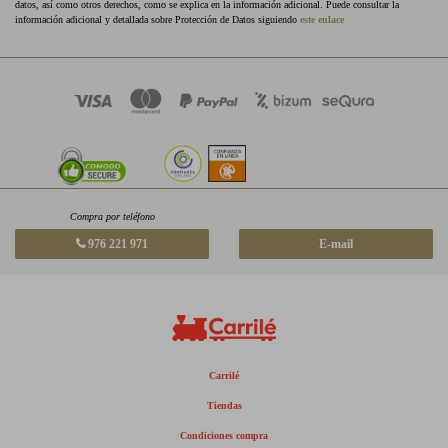
datos, así como otros derechos, como se explica en la información adicional. Puede consultar la
información adicional y detallada sobre Protección de Datos siguiendo
este enlace
Compra por teléfono
976 221 971
E-mail
Carrilé
Tiendas
Condiciones compra