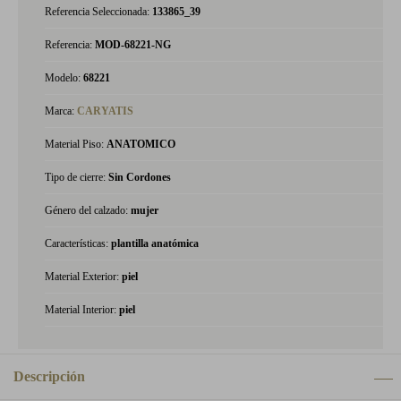
Referencia Seleccionada:
133865_39
Referencia:
MOD-68221-NG
Modelo:
68221
Marca:
CARYATIS
Material Piso:
ANATOMICO
Tipo de cierre:
Sin Cordones
Género del calzado:
mujer
Características:
plantilla anatómica
Material Exterior:
piel
Material Interior:
piel
Descripción