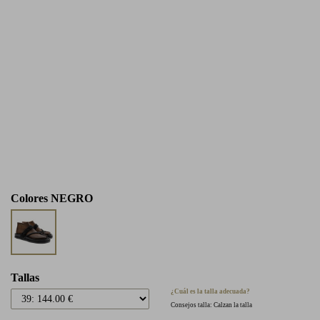
Colores
NEGRO
Tallas
¿Cuál es la talla adecuada?
Consejos talla: Calzan la talla