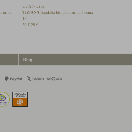
Outlet - 51%
taforma
TIZIANA
Sandalia bio plataforma Tizana
15
59 €
29 €
Blog