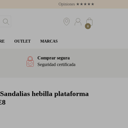
Opiniones
★
★
★
★
★
4.8
0
RE
OUTLET
MARCAS
Comprar segura
Seguridad certificada
Sandalias hebilla plataforma
E8