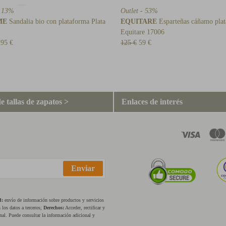
- 13%
Outlet - 53%
ME
Sandalia bio con plataforma Plata
EQUITARE
Esparteñas cáñamo pla
Equitare 17006
,95 €
125 €
59 €
e tallas de zapatos >
Enlaces de interés
Enviar
d:
envío de información sobre productos y servicios
los datos a terceros;
Derechos:
Acceder, rectificar y
nal. Puede consultar la información adicional y