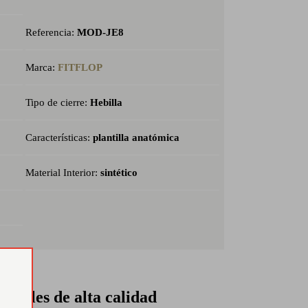
Referencia:
MOD-JE8
Marca:
FITFLOP
Tipo de cierre:
Hebilla
Características:
plantilla anatómica
Material Interior:
sintético
eriales de alta calidad