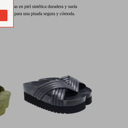
cionadas en piel sintética duradera y suela
slizante para una pisada segura y cómoda.