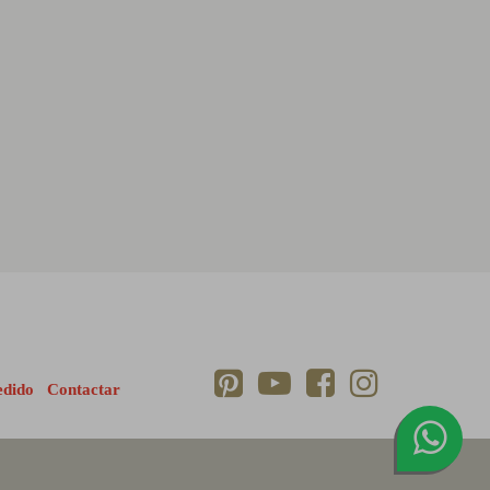
edido
Contactar