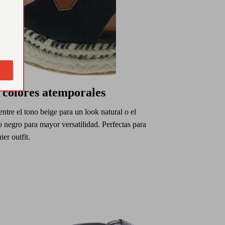
 colores atemporales
entre el tono beige para un look natural o el
o negro para mayor versatilidad. Perfectas para
ier outfit.