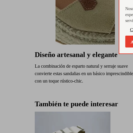
Noso
expe
serv
C
A
Diseño artesanal y elegante
La combinación de esparto natural y serraje suave
convierte estas sandalias en un básico imprescindibl
con un toque rústico-chic.
También te puede interesar