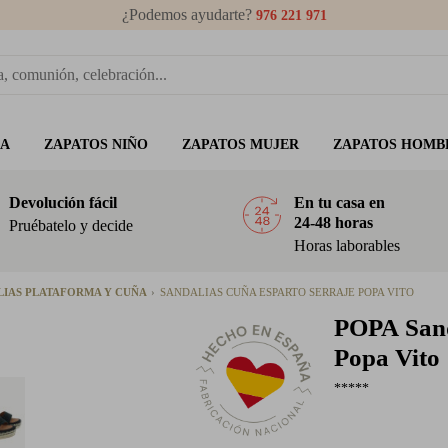
¿Podemos ayudarte?
976 221 971
ÑA
ZAPATOS NIÑO
ZAPATOS MUJER
ZAPATOS HOMB
Devolución fácil
En tu casa en
24-48 horas
Pruébatelo y decide
Horas laborables
LIAS PLATAFORMA Y CUÑA
SANDALIAS CUÑA ESPARTO SERRAJE POPA VITO
POPA
Sand
Popa Vito
*****