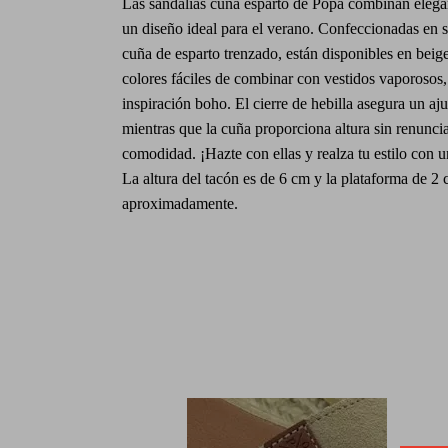
Las sandalias cuña esparto de Popa combinan elega
un diseño ideal para el verano. Confeccionadas en s
cuña de esparto trenzado, están disponibles en beig
colores fáciles de combinar con vestidos vaporosos,
inspiración boho. El cierre de hebilla asegura un aju
mientras que la cuña proporciona altura sin renuncia
comodidad. ¡Hazte con ellas y realza tu estilo con u
La altura del tacón es de 6 cm y la plataforma de 2
aproximadamente.