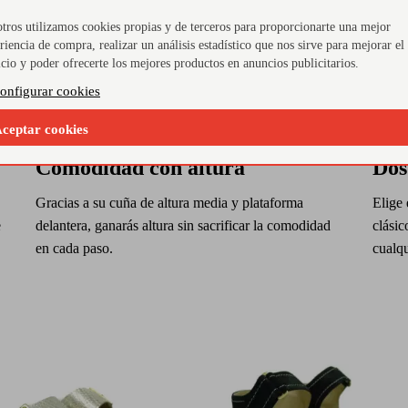
tros utilizamos cookies propias y de terceros para proporcionarte una mejor
riencia de compra, realizar un análisis estadístico que nos sirve para mejorar el
icio y poder ofrecerte los mejores productos en anuncios publicitarios.
onfigurar cookies
ceptar cookies
Comodidad con altura
Dos
Gracias a su cuña de altura media y plataforma
Elige 
e
delantera, ganarás altura sin sacrificar la comodidad
clásic
en cada paso.
cualqu