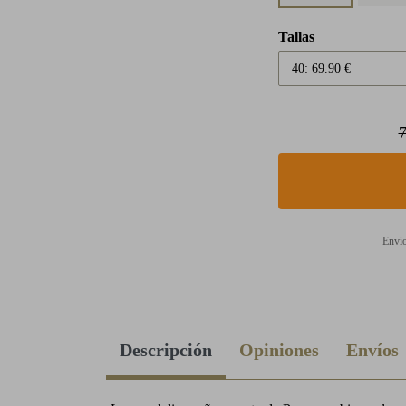
Tallas
7
Envío
Descripción
Opiniones
Envíos