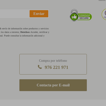
Enviar
d:
envío de información sobre productos y servicios
los datos a terceros;
Derechos:
Acceder, rectificar y
nal. Puede consultar la información adicional y
Compra por teléfono
976 221 971
E-mail