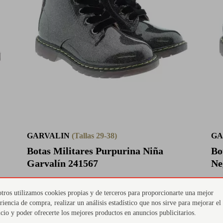
GARVALIN
(Tallas 29-38)
GA
Botas Militares Purpurina Niña
Bo
Garvalín 241567
Ne
49,95 €
4
tros utilizamos cookies propias y de terceros para proporcionarte una mejor
riencia de compra, realizar un análisis estadístico que nos sirve para mejorar el
icio y poder ofrecerte los mejores productos en anuncios publicitarios.