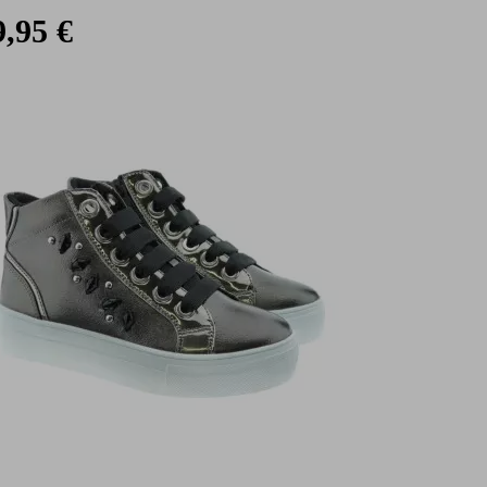
9,95 €