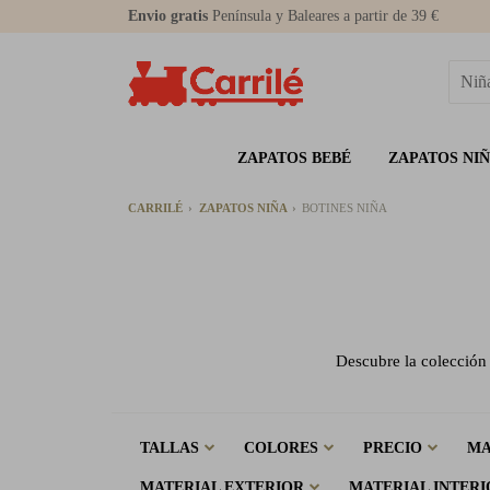
Envio gratis
Península y Baleares a partir de 39 €
ZAPATOS BEBÉ
ZAPATOS NI
CARRILÉ
ZAPATOS NIÑA
BOTINES NIÑA
Descubre la colección 
TALLAS
COLORES
PRECIO
M
MATERIAL EXTERIOR
MATERIAL INTERI