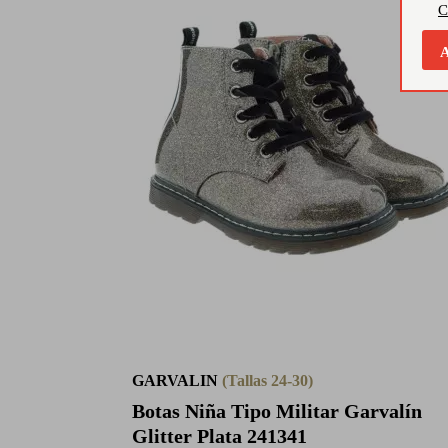
C
A
GARVALIN
(Tallas 24-30)
Botas Niña Tipo Militar Garvalín
Glitter Plata 241341