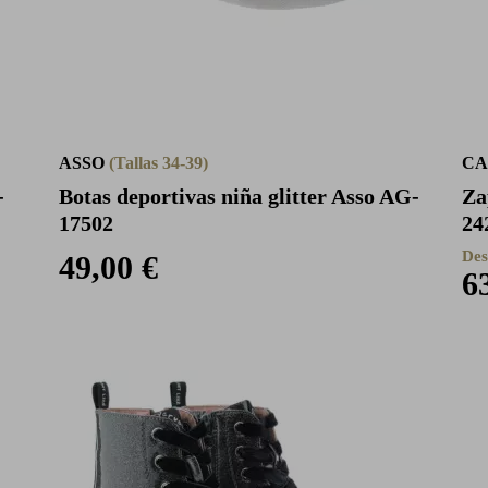
ASSO
(Tallas 34-39)
CA
-
Botas deportivas niña glitter Asso AG-
Za
17502
24
Des
49,00 €
6