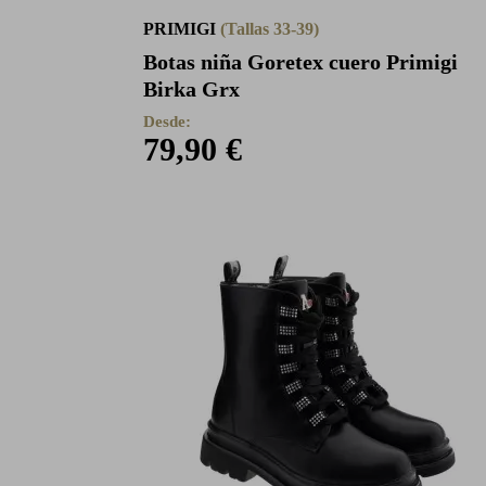
PRIMIGI
(Tallas 33-39)
Botas niña Goretex cuero Primigi
Birka Grx
Desde:
79,90 €