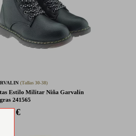
RVALIN
(Tallas 30-38)
tas Estilo Militar Niña Garvalín
gras 241565
9,95 €