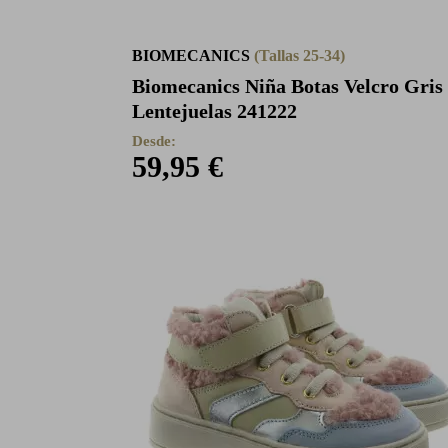
BIOMECANICS
(Tallas 25-34)
Biomecanics Niña Botas Velcro Gris
Lentejuelas 241222
Desde:
59,95 €