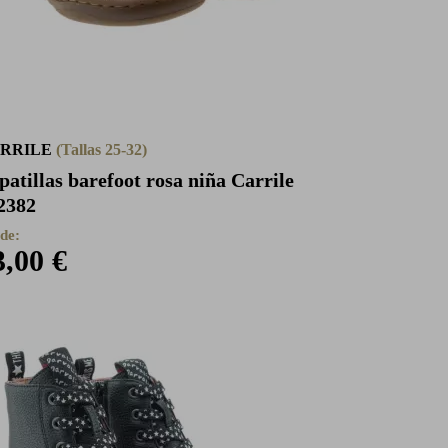
RRILE
(Tallas 25-32)
patillas barefoot rosa niña Carrile
2382
de:
3,00 €