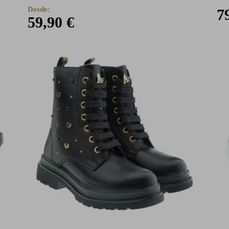
Desde:
7
59,90 €