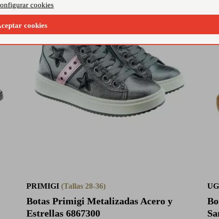
onfigurar cookies
ceptar cookies
PRIMIGI
(Tallas 28-36)
U
Botas Primigi Metalizadas Acero y
Bo
Estrellas 6867300
S