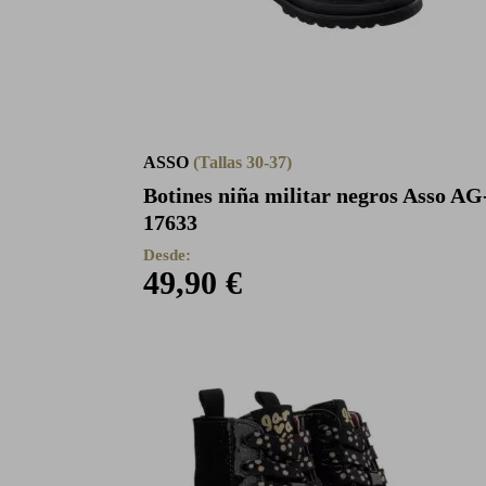
ASSO
(Tallas 30-37)
Botines niña militar negros Asso AG
17633
Desde:
49,90 €