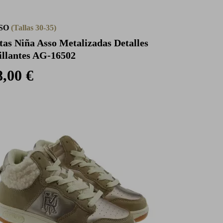
SO
(Tallas 30-35)
tas Niña Asso Metalizadas Detalles
illantes AG-16502
8,00 €