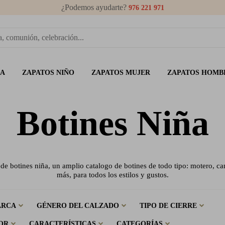
¿Podemos ayudarte?
976 221 971
ÑA
ZAPATOS NIÑO
ZAPATOS MUJER
ZAPATOS HOMB
Botines Niña
de botines niña, un amplio catalogo de botines de todo tipo: motero, 
más, para todos los estilos y gustos.
ARCA
GÉNERO DEL CALZADO
TIPO DE CIERRE
OR
CARACTERÍSTICAS
CATEGORÍAS