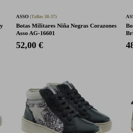
ASSO
(Tallas 30-37)
AS
 y
Botas Militares Niña Negras Corazones
Bo
Asso AG-16601
Br
52,00 €
4