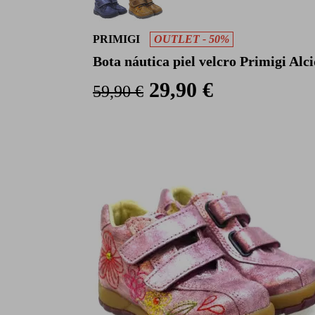
PRIMIGI
OUTLET - 50%
Bota náutica piel velcro Primigi Alc
29,90 €
59,90 €