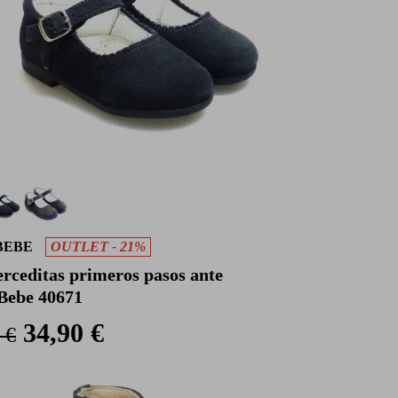
BEBE
OUTLET - 21%
rceditas primeros pasos ante
Bebe 40671
34,90 €
 €