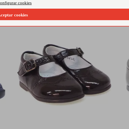
onfigurar cookies
34,90 €
59 €
69
ceptar cookies