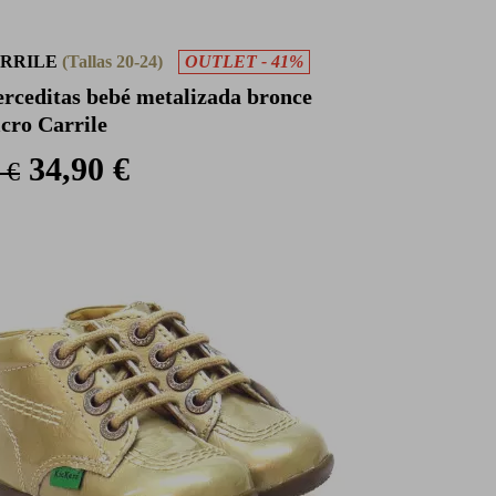
RRILE
(Tallas 20-24)
OUTLET - 41%
rceditas bebé metalizada bronce
lcro Carrile
34,90 €
 €