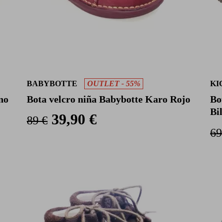
BABYBOTTE
OUTLET - 55%
KI
no
Bota velcro niña Babybotte Karo Rojo
Bo
Bi
39,90 €
89 €
69