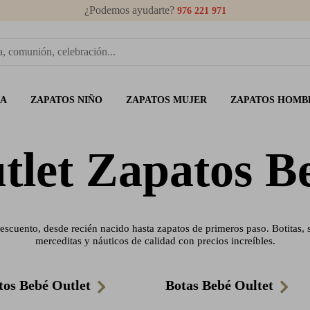
¿Podemos ayudarte?
976 221 971
ÑA
ZAPATOS NIÑO
ZAPATOS MUJER
ZAPATOS HOMB
tlet Zapatos B
escuento, desde recién nacido hasta zapatos de primeros paso. Botitas, s
merceditas y náuticos de calidad con precios increíbles.
tos Bebé Outlet
Botas Bebé Oultet