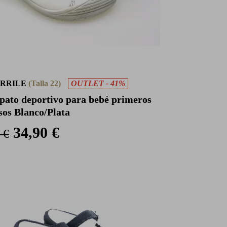
RRILE
(Talla 22)
OUTLET - 41%
pato deportivo para bebé primeros
sos Blanco/Plata
34,90 €
 €