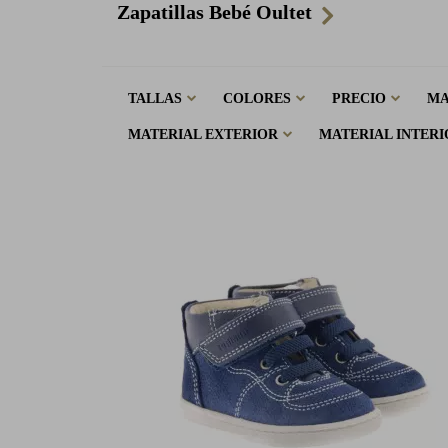
Zapatillas Bebé Oultet
TALLAS
COLORES
PRECIO
M
MATERIAL EXTERIOR
MATERIAL INTERI