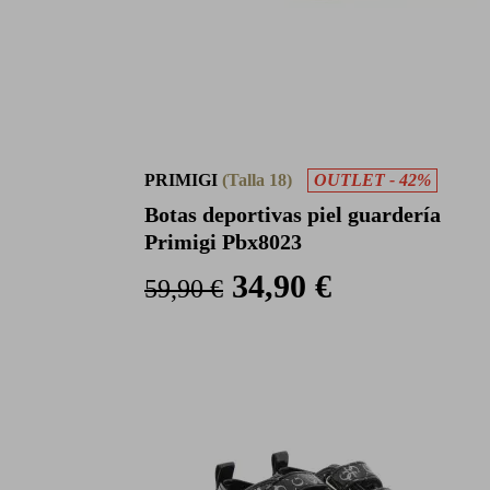
PRIMIGI
(Talla 18)
OUTLET - 42%
Botas deportivas piel guardería
Primigi Pbx8023
34,90 €
59,90 €