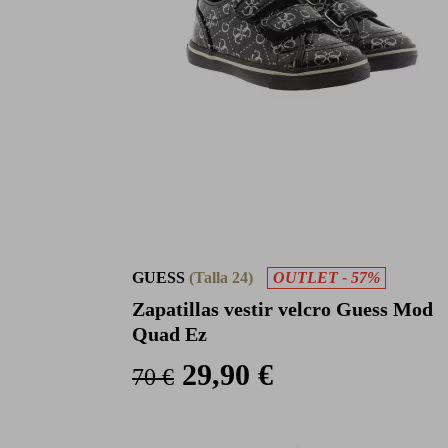
GUESS
(Talla 24)
OUTLET - 57%
Zapatillas vestir velcro Guess Mod
Quad Ez
29,90 €
70 €