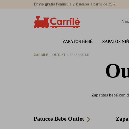
Envio gratis
Península y Baleares a partir de 39 €
ZAPATOS BEBÉ
ZAPATOS NI
CARRILÉ
OUTLET
BEBÉ OUTLET
Ou
Zapatitos bebé con d
Patucos Bebé Outlet
Zapa