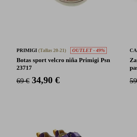
PRIMIGI
(Tallas 20-21)
OUTLET - 49%
CA
Botas sport velcro niña Primigi Psn
Za
23717
pa
34,90 €
69 €
59