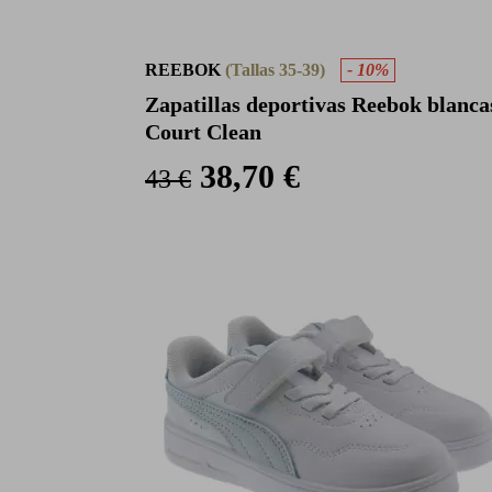
REEBOK
(Tallas 35-39)
- 10%
Zapatillas deportivas Reebok blanca
Court Clean
38,70 €
43 €