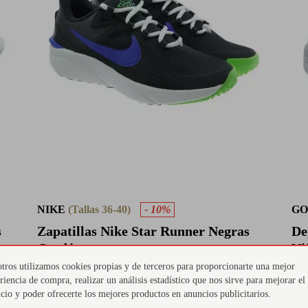
NIKE
(Tallas 36-40)
- 10%
GO
s
Zapatillas Nike Star Runner Negras
De
Cordón
Ni
tros utilizamos cookies propias y de terceros para proporcionarte una mejor
49,50 €
55 €
31
riencia de compra, realizar un análisis estadístico que nos sirve para mejorar el
icio y poder ofrecerte los mejores productos en anuncios publicitarios.