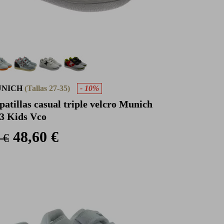
UNICH
(Tallas 27-35)
- 10%
patillas casual triple velcro Munich
3 Kids Vco
48,60 €
 €