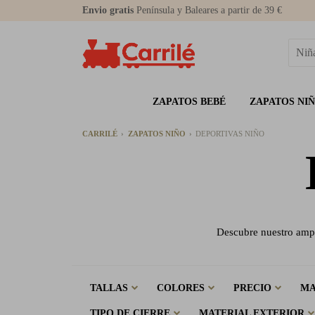
Envio gratis
Península y Baleares a partir de 39 €
ZAPATOS BEBÉ
ZAPATOS NI
CARRILÉ
ZAPATOS NIÑO
DEPORTIVAS NIÑO
Descubre nuestro ampli
TALLAS
COLORES
PRECIO
M
TIPO DE CIERRE
MATERIAL EXTERIOR