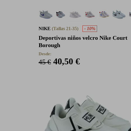
NIKE
(Tallas 21-35)
- 10%
Deportivas niños velcro Nike Court
Borough
Desde:
40,50 €
45 €