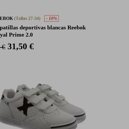
EEBOK
(Tallas 27-34)
- 10%
patillas deportivas blancas Reebok
yal Prime 2.0
31,50 €
 €