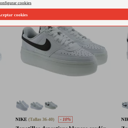
onfigurar cookies
ceptar cookies
NIKE
(Tallas 36-40)
- 10%
NI