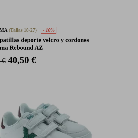
UMA
(Tallas 18-27)
- 10%
patillas deporte velcro y cordones
ma Rebound AZ
40,50 €
 €