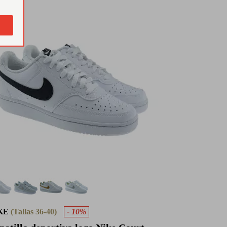
KE
(Tallas 36-40)
- 10%