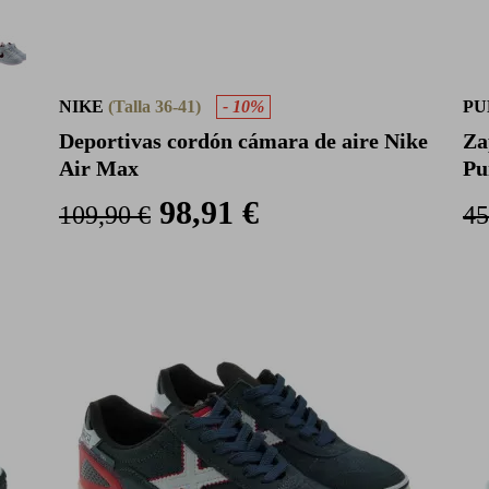
NIKE
(Talla 36-41)
- 10%
P
Deportivas cordón cámara de aire Nike
Za
Air Max
Pu
98,91 €
109,90 €
45