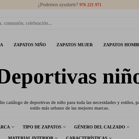
¿Podemos ayudarte?
976 221 971
ÑA
ZAPATOS NIÑO
ZAPATOS MUJER
ZAPATOS HOMB
Deportivas niñ
o catálogo de deportivas de niño para toda las necesidades y estilos, p
estilo más urbano de las mejores marcas.
ARCA
TIPO DE ZAPATOS
GÉNERO DEL CALZADO
MATERIAL INTERIOR
CARACTERÍSTICAS