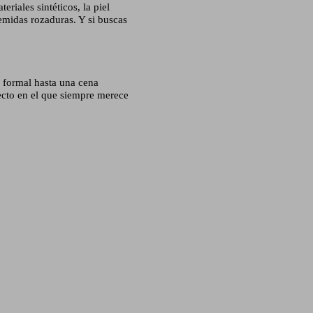
eriales sintéticos, la piel
temidas rozaduras. Y si buscas
o formal hasta una cena
fecto en el que siempre merece