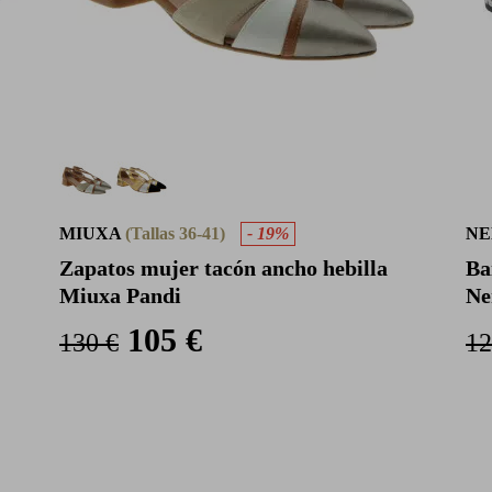
MIUXA
(Tallas 36-41)
- 19%
NE
Zapatos mujer tacón ancho hebilla
Ba
Miuxa Pandi
Ne
105 €
130 €
12