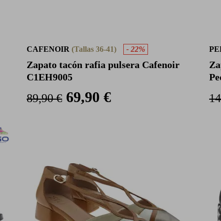
CAFENOIR
(Tallas 36-41)
- 22%
PE
Zapato tacón rafia pulsera Cafenoir
Za
C1EH9005
Pe
69,90 €
89,90 €
14