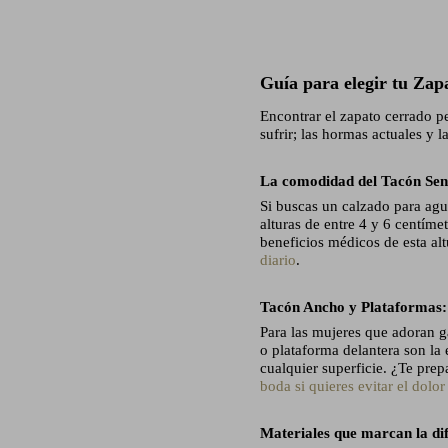
Guía para elegir tu Zapa
Encontrar el zapato cerrado pe
sufrir; las hormas actuales y 
La comodidad del Tacón Sen
Si buscas un calzado para agu
alturas de entre 4 y 6 centíme
beneficios médicos de esta alt
diario
.
Tacón Ancho y Plataformas: 
Para las mujeres que adoran g
o plataforma delantera son la
cualquier superficie. ¿Te pre
boda si quieres evitar el dolor
Materiales que marcan la dif