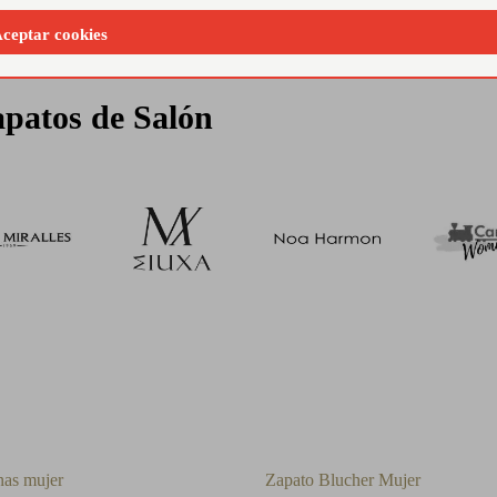
ceptar cookies
patos de Salón
nas mujer
Zapato Blucher Mujer