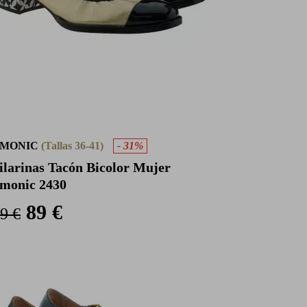
MONIC
(Tallas 36-41)
- 31%
ilarinas Tacón Bicolor Mujer
monic 2430
89 €
9 €