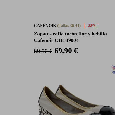
CAFENOIR
(Tallas 36-41)
- 22%
Zapatos rafia tacón flor y hebilla
Cafenoir C1EH9004
69,90 €
89,90 €