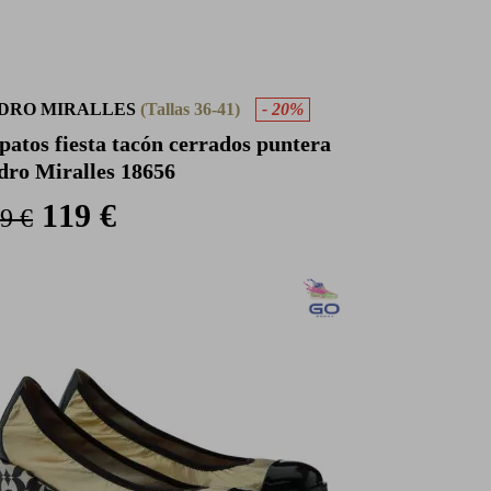
DRO MIRALLES
(Tallas 36-41)
- 20%
patos fiesta tacón cerrados puntera
dro Miralles 18656
119 €
9 €