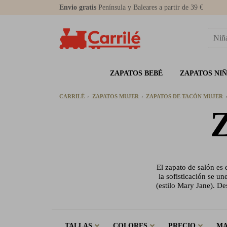
Envio gratis
Península y Baleares a partir de 39 €
ZAPATOS BEBÉ
ZAPATOS NI
CARRILÉ
ZAPATOS MUJER
ZAPATOS DE TACÓN MUJER
Z
El zapato de salón es 
la sofisticación se u
(estilo Mary Jane). D
TALLAS
COLORES
PRECIO
M