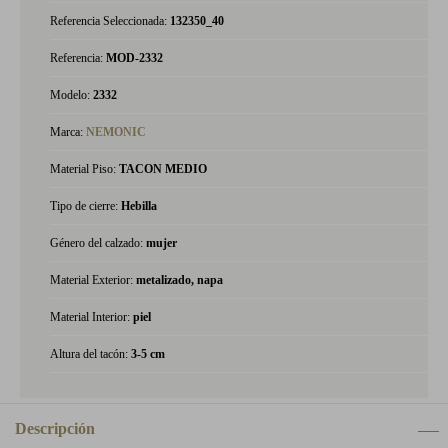
Referencia Seleccionada:
132350_40
Referencia:
MOD-2332
Modelo:
2332
Marca:
NEMONIC
Material Piso:
TACON MEDIO
Tipo de cierre:
Hebilla
Género del calzado:
mujer
Material Exterior:
metalizado, napa
Material Interior:
piel
Altura del tacón:
3-5 cm
Descripción