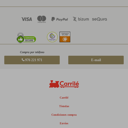
Compra por teléfono
976 221 971
E-mail
Carrilé
Tiendas
Condiciones compra
Envíos