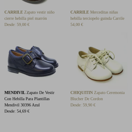
CARRILE
Zapato vestir niño
CARRILE
Merceditas niñas
cierre hebilla piel marrón
hebilla terciopelo guinda Carrile
Desde:
59,00 €
54,00 €
MENDIVIL
Zapato De Vestir
CHIQUITIN
Zapato Ceremonia
Con Hebilla Para Plantillas
Blucher De Cordon
Mendivil 30396 Azul
Desde:
59,90 €
Desde:
54,69 €