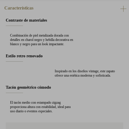
Características
Contraste de materiales
Combinación de piel metalizada dorada con
detalles en charol negro y hebilla decorativa en
blanco y negro para un look impactante.
Estilo retro renovado
Inspirado en los diseños vintage, este zapato
ofrece una estética moderna y sofisticada.
Tacón geométrico cómodo
El tacón medio con estampado zigzag
proporciona altura con estabilidad, ideal para
uso diario o eventos especiales.