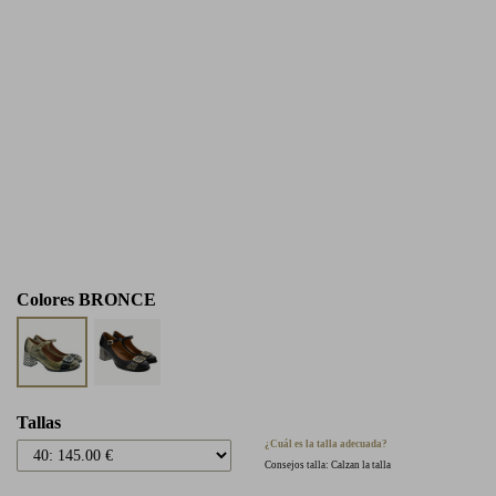
Colores
BRONCE
Tallas
¿Cuál es la talla adecuada?
Consejos talla: Calzan la talla