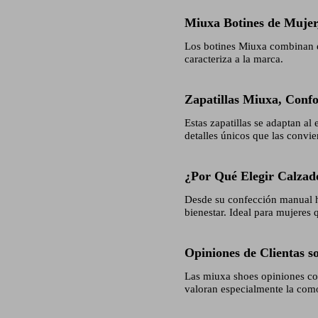
Miuxa Botines de Mujer,
Los botines Miuxa combinan est
caracteriza a la marca.
Zapatillas Miuxa, Conf
Estas zapatillas se adaptan a
detalles únicos que las convie
¿Por Qué Elegir Calzad
Desde su confección manual ha
bienestar. Ideal para mujeres 
Opiniones de Clientas s
Las miuxa shoes opiniones con
valoran especialmente la como