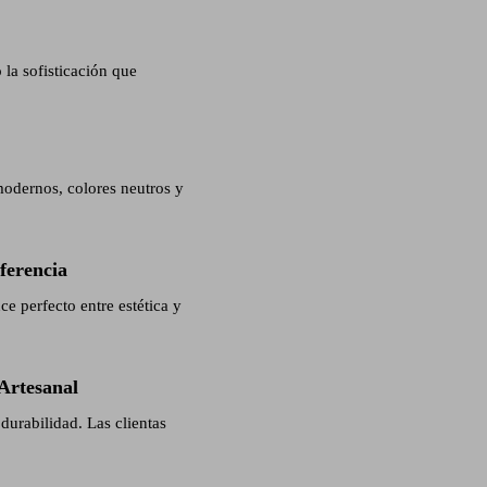
 la sofisticación que
modernos, colores neutros y
ferencia
e perfecto entre estética y
Artesanal
durabilidad. Las clientas