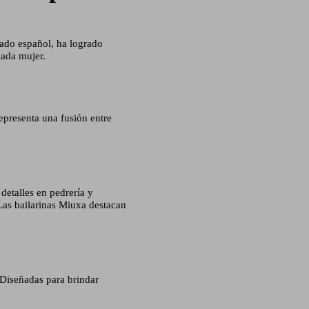
zado español, ha logrado
cada mujer.
epresenta una fusión entre
detalles en pedrería y
Las bailarinas Miuxa destacan
 Diseñadas para brindar