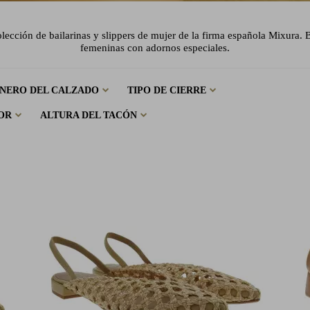
lección de bailarinas y slippers de mujer de la firma española Mixura. B
femeninas con adornos especiales.
NERO DEL CALZADO
TIPO DE CIERRE
OR
ALTURA DEL TACÓN