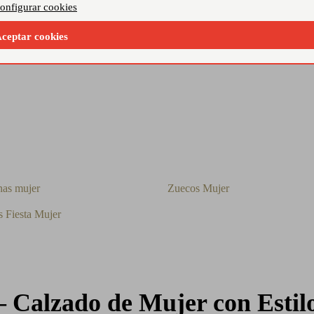
r
onfigurar cookies
ceptar cookies
nas mujer
Zuecos Mujer
s Fiesta Mujer
 Calzado de Mujer con Estil