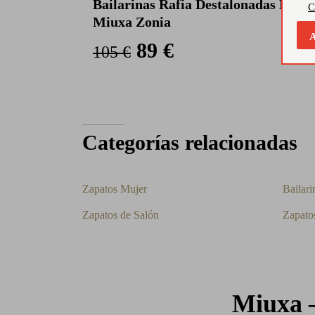
Bailarinas Rafia Destalonadas Muje
C
Miuxa Zonia
A
89 €
105 €
Categorías relacionadas
Zapatos Mujer
Bailari
Zapatos de Salón
Zapato
Miuxa –