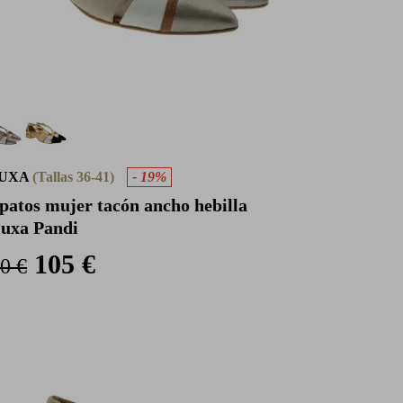
UXA
(Tallas 36-41)
- 19%
patos mujer tacón ancho hebilla
uxa Pandi
105 €
0 €