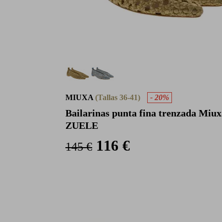
MIUXA
(Tallas 36-41)
- 20%
Bailarinas punta fina trenzada Miux
ZUELE
116 €
145 €