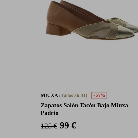
MIUXA
(Tallas 36-41)
- 21%
Zapatos Salón Tacón Bajo Miuxa
Padrio
99 €
125 €