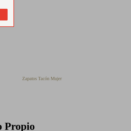
Zapatos Tacón Mujer
o Propio