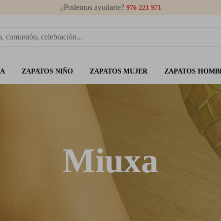
¿Podemos ayudarte?
976 221 971
ÑA
ZAPATOS NIÑO
ZAPATOS MUJER
ZAPATOS HOMB
Miuxa