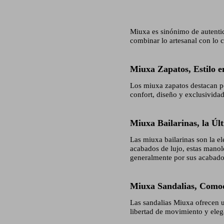
Miuxa es sinónimo de autentic
combinar lo artesanal con lo 
Miuxa Zapatos, Estilo e
Los miuxa zapatos destacan po
confort, diseño y exclusividad
Miuxa Bailarinas, la Úl
Las miuxa bailarinas son la el
acabados de lujo, estas manol
generalmente por sus acabados
Miuxa Sandalias, Comodi
Las sandalias Miuxa ofrecen u
libertad de movimiento y eleg