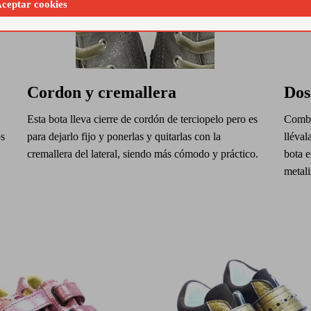
ceptar cookies
Cordon y cremallera
Dos
Esta bota lleva cierre de cordón de terciopelo pero es
Combin
os
para dejarlo fijo y ponerlas y quitarlas con la
lléval
cremallera del lateral, siendo más cómodo y práctico.
bota e
metal