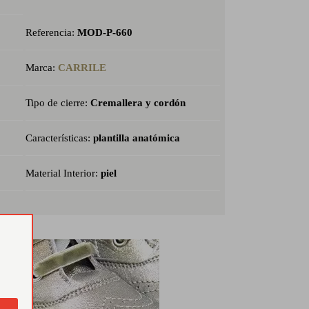
Referencia:
MOD-P-660
Marca:
CARRILE
Tipo de cierre:
Cremallera y cordón
Características:
plantilla anatómica
Material Interior:
piel