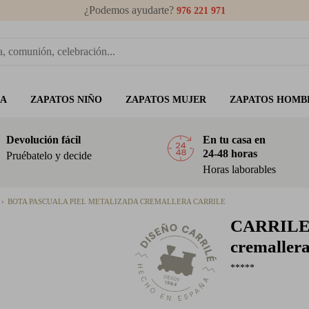
¿Podemos ayudarte?
976 221 971
ÑA
ZAPATOS NIÑO
ZAPATOS MUJER
ZAPATOS HOMB
Devolución fácil
En tu casa en
24-48 horas
Pruébatelo y decide
Horas laborables
BOTA PASCUALA PIEL METALIZADA CREMALLERA CARRILE
CARRIL
cremallera
*****