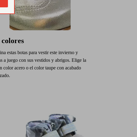
 colores
a estas botas para vestir este invierno y
as a juego con sus vestidos y abrigos. Elige la
n color acero o el color taupe con acabado
izado.