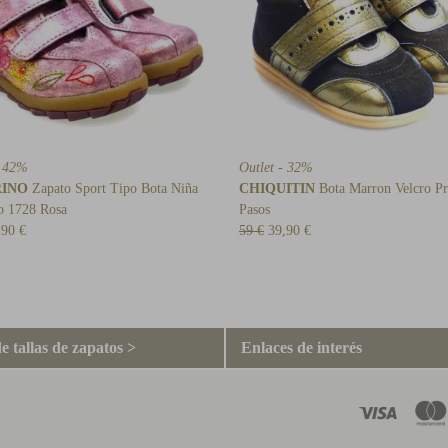
- 42%
Outlet - 32%
RINO
Zapato Sport Tipo Bota Niña
CHIQUITIN
Bota Marron Velcro Pr
o 1728 Rosa
Pasos
,90 €
59 €
39,90 €
e tallas de zapatos >
Enlaces de interés