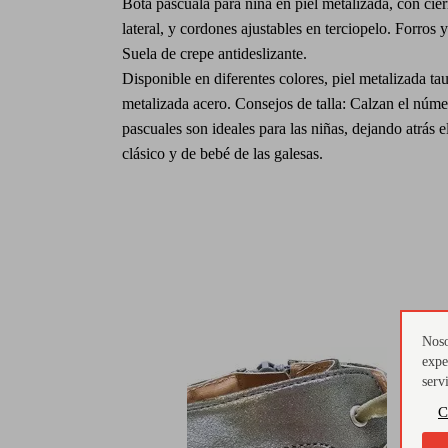
Bota pascuala para niña en piel metalizada, con cier
lateral, y cordones ajustables en terciopelo. Forros y
Suela de crepe antideslizante.
Disponible en diferentes colores, piel metalizada tau
metalizada acero. Consejos de talla: Calzan el núme
pascuales son ideales para las niñas, dejando atrás e
clásico y de bebé de las galesas.
Noso
expe
serv
C