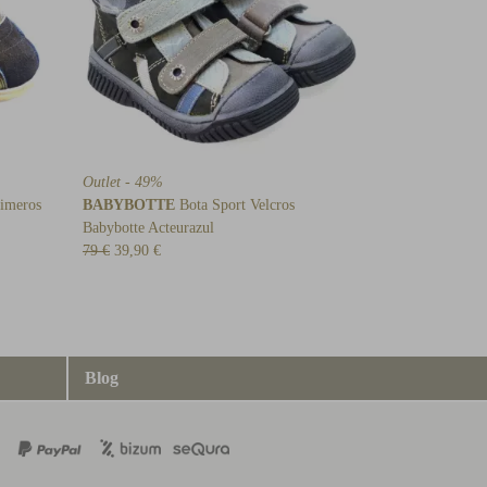
Outlet - 49%
imeros
BABYBOTTE
Bota Sport Velcros
Babybotte Acteurazul
79 €
39,90 €
Blog