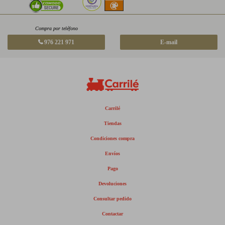
Compra por teléfono
976 221 971
E-mail
Carrilé
Tiendas
Condiciones compra
Envíos
Pago
Devoluciones
Consultar pedido
Contactar