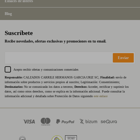
Enlaces de interés
Blog
Suscríbete
Recibe novedades, ofertas exclusivas y promociones en tu email.
Enviar
Acepto recibir ofertas y comunicaciones comerciales
Responsable:
CALZADOS CARRILE HERMANOS GARCIA URIZ SC;
Finalidad:
envío de
información sobre productos y servicios propios al suscrito; Legitimación: Consentimiento;
Destinatarios:
No se comunicarán los datos a terceros;
Derechos:
Acceder, rectificar y suprimir los
datos, así como otros derechos, como se explica en la información adicional. Puede consultar la
información adicional y detallada sobre Protección de Datos siguiendo
este enlace