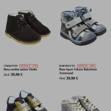
CHIQUITIN
OUTLET - 27%
BABYBOTTE
OUTLET - 49%
Bota cordón unisex Outlet
Bota Sport Velcros Babybotte
Acteurazul
39,90 €
55 €
39,90 €
79 €