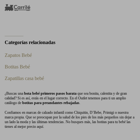
Categorías relacionadas
Zapatos Bebé
Botitas Bebé
Zapatillas casa bebé
¿Buscas una
bota bebé primeros pasos barata
que sea bonita, calentita y de gran
calidad? Si es así, estás en el lugar correcto. En el Outlet tenemos para ti un amplio
catálogo de
botitas para preandantes rebajadas
.
Confiamos en marcas de calzado infantil como Chiquitin, D’Bebe, Primigi o nuestra
marca propia. Que se preocupan por la salud de los pies de los más pequeños sin dejar a
un lado la moda y las últimas tendencias. No busques más, las botitas para tu bebé las
tienes al mejor precio aquí.