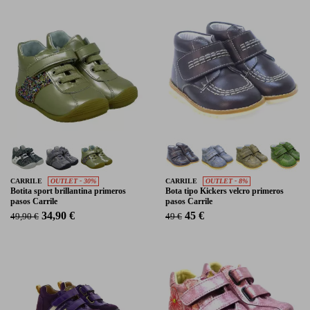
CARRILE
OUTLET - 30%
CARRILE
OUTLET - 8%
Botita sport brillantina primeros
Bota tipo Kickers velcro primeros
pasos Carrile
pasos Carrile
34,90 €
45 €
49,90 €
49 €