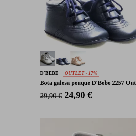
D´BEBE
OUTLET - 17%
Bota galesa peuque D'Bebe 2257 Out
24,90 €
29,90 €