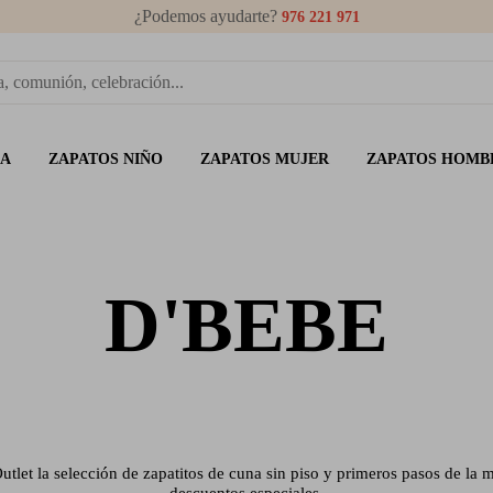
¿Podemos ayudarte?
976 221 971
ÑA
ZAPATOS NIÑO
ZAPATOS MUJER
ZAPATOS HOMB
D'BEBE
utlet la selección de zapatitos de cuna sin piso y primeros pasos de la