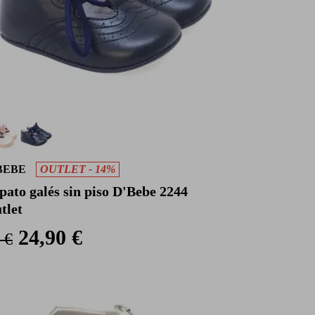
BEBE
OUTLET - 14%
pato galés sin piso D'Bebe 2244
tlet
24,90 €
 €