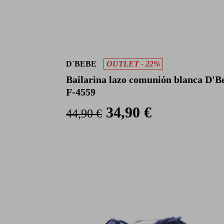
D´BEBE
OUTLET - 22%
Bailarina lazo comunión blanca D'B
F-4559
34,90 €
44,90 €