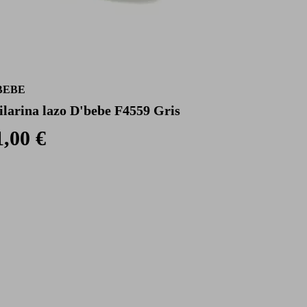
BEBE
ilarina lazo D'bebe F4559 Gris
1,00 €