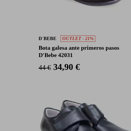
D´BEBE
OUTLET - 21%
Bota galesa ante primeros pasos
D'Bebe 42031
34,90 €
44 €