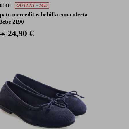
BEBE
OUTLET - 14%
pato merceditas hebilla cuna oferta
Bebe 2190
24,90 €
 €