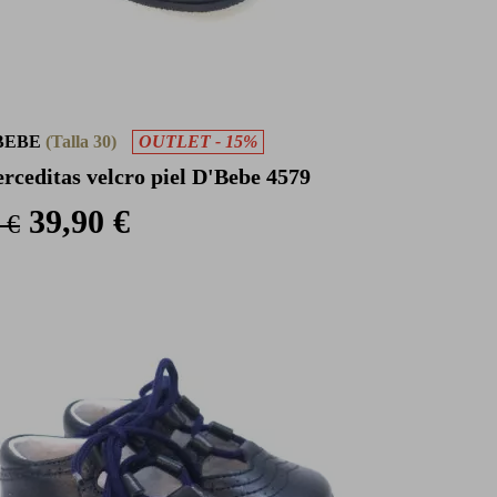
BEBE
(Talla 30)
OUTLET - 15%
rceditas velcro piel D'Bebe 4579
39,90 €
 €