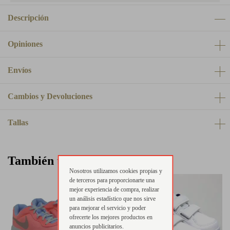
Descripción
Opiniones
Envíos
Cambios y Devoluciones
Tallas
También te puede interesar
Nosotros utilizamos cookies propias y
de terceros para proporcionarte una
mejor experiencia de compra, realizar
un análisis estadístico que nos sirve
para mejorar el servicio y poder
ofrecerte los mejores productos en
anuncios publicitarios.