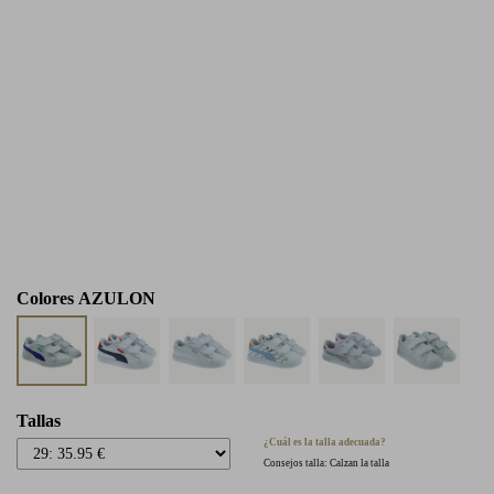
Colores
AZULON
Tallas
¿Cuál es la talla adecuada?
Consejos talla: Calzan la talla