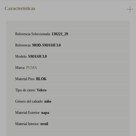
Características
Referencia Seleccionada:
130221_29
Referencia:
MOD-SMASH 3.0
Modelo:
SMASH 3.0
Marca:
PUMA
Material Piso:
BLOK
Tipo de cierre:
Velcro
Género del calzado:
niño
Material Exterior:
napa
Material Interior:
textil