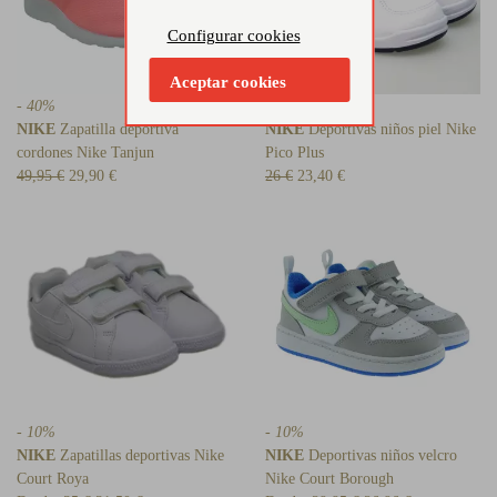
Configurar cookies
Aceptar cookies
- 40%
- 10%
NIKE
Zapatilla deportiva
NIKE
Deportivas niños piel Nike
cordones Nike Tanjun
Pico Plus
49,95 €
29,90 €
26 €
23,40 €
- 10%
- 10%
NIKE
Zapatillas deportivas Nike
NIKE
Deportivas niños velcro
Court Roya
Nike Court Borough