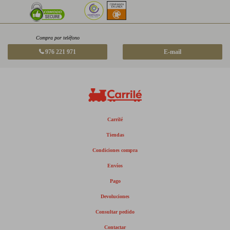
Compra por teléfono
976 221 971
E-mail
Carrilé
Tiendas
Condiciones compra
Envíos
Pago
Devoluciones
Consultar pedido
Contactar