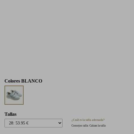
Colores
BLANCO
Tallas
¿Cuál es la talla adecuada?
Consejos talla: Calzan la talla