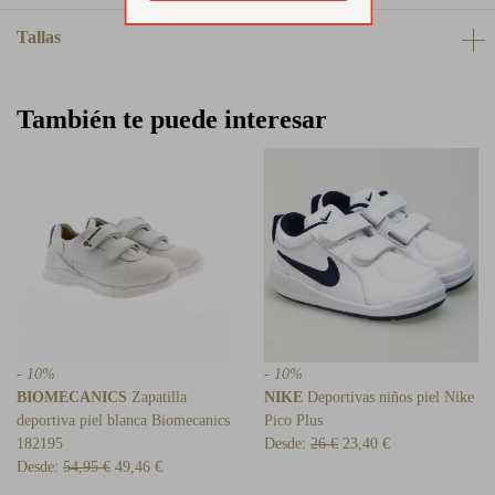
Tallas
También te puede interesar
- 10%
- 10%
BIOMECANICS
Zapatilla
NIKE
Deportivas niños piel Nike
deportiva piel blanca Biomecanics
Pico Plus
182195
Desde:
26 €
23,40 €
Desde:
54,95 €
49,46 €