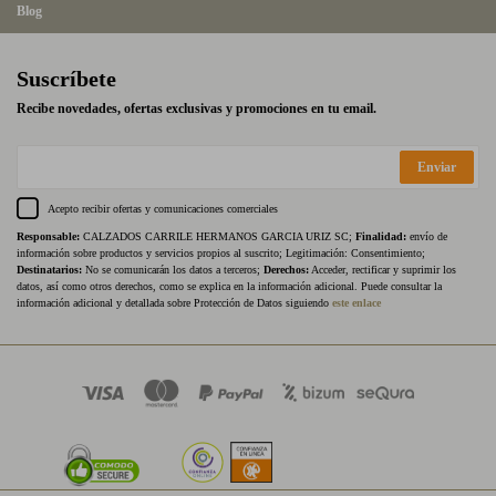
Blog
Suscríbete
Recibe novedades, ofertas exclusivas y promociones en tu email.
Enviar
Acepto recibir ofertas y comunicaciones comerciales
Responsable:
CALZADOS CARRILE HERMANOS GARCIA URIZ SC;
Finalidad:
envío de
información sobre productos y servicios propios al suscrito; Legitimación: Consentimiento;
Destinatarios:
No se comunicarán los datos a terceros;
Derechos:
Acceder, rectificar y suprimir los
datos, así como otros derechos, como se explica en la información adicional. Puede consultar la
información adicional y detallada sobre Protección de Datos siguiendo
este enlace