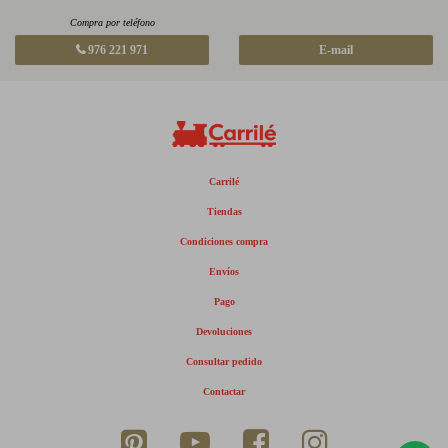
Compra por teléfono
976 221 971
E-mail
Carrilé
Tiendas
Condiciones compra
Envíos
Pago
Devoluciones
Consultar pedido
Contactar