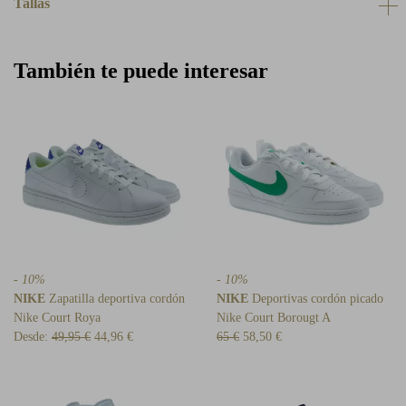
Tallas
También te puede interesar
- 10%
- 10%
NIKE
Zapatilla deportiva cordón
NIKE
Deportivas cordón picado
Nike Court Roya
Nike Court Borougt A
Desde:
49,95 €
44,96 €
65 €
58,50 €