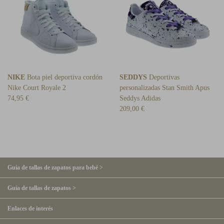
NIKE
Bota piel deportiva cordón
SEDDYS
Deportivas
Nike Court Royale 2
personalizadas Stan Smith Apus
74,95 €
Seddys Adidas
209,00 €
Guía de tallas de zapatos para bebé >
Guía de tallas de zapatos >
Enlaces de interés