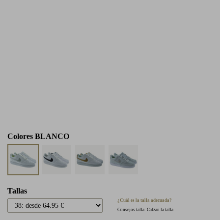
Colores
BLANCO
Tallas
¿Cuál es la talla adecuada?
Consejos talla: Calzan la talla