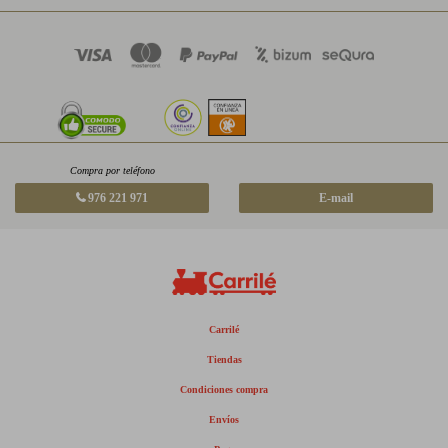
Compra por teléfono
976 221 971
E-mail
Carrilé
Tiendas
Condiciones compra
Envíos