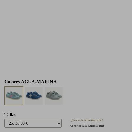
Colores
AGUA-MARINA
Tallas
¿Cuál es la talla adecuada?
Consejos talla: Calzan la talla