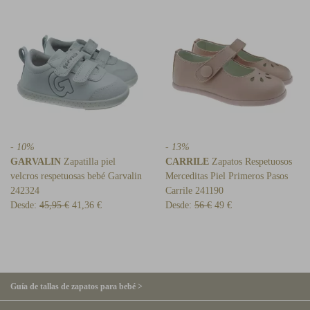
- 10%
- 13%
GARVALIN
Zapatilla piel
CARRILE
Zapatos Respetuosos
velcros respetuosas bebé Garvalin
Merceditas Piel Primeros Pasos
242324
Carrile 241190
Desde:
45,95 €
41,36 €
Desde:
56 €
49 €
Guía de tallas de zapatos para bebé >