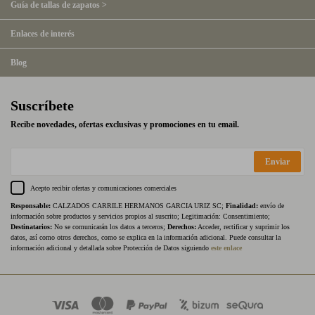
Guía de tallas de zapatos >
Enlaces de interés
Blog
Suscríbete
Recibe novedades, ofertas exclusivas y promociones en tu email.
Enviar
Acepto recibir ofertas y comunicaciones comerciales
Responsable:
CALZADOS CARRILE HERMANOS GARCIA URIZ SC;
Finalidad:
envío de
información sobre productos y servicios propios al suscrito; Legitimación: Consentimiento;
Destinatarios:
No se comunicarán los datos a terceros;
Derechos:
Acceder, rectificar y suprimir los
datos, así como otros derechos, como se explica en la información adicional. Puede consultar la
información adicional y detallada sobre Protección de Datos siguiendo
este enlace