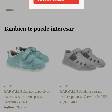
Tallas
También te puede interesar
- 13%
- 13%
GARVALIN
Zapatos deportivos
GARVALIN
Sandalia cerrada
respetuosos primeros pasos
bebé respetuosas Garvalin 242323
Garvalin 242321
45,95 €
40 €
45,95 €
39,90 €