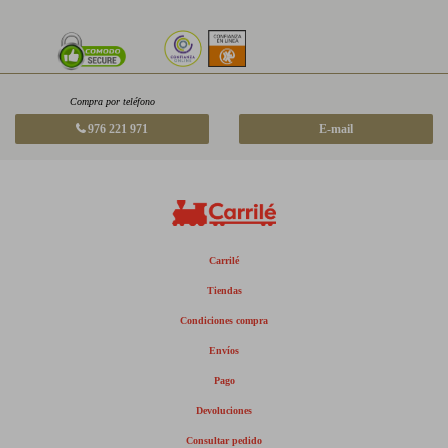
Compra por teléfono
976 221 971
E-mail
Carrilé
Tiendas
Condiciones compra
Envíos
Pago
Devoluciones
Consultar pedido