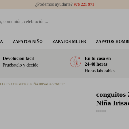
¿Podemos ayudarte?
976 221 971
ÑA
ZAPATOS NIÑO
ZAPATOS MUJER
ZAPATOS HOMB
Devolución fácil
En tu casa en
24-48 horas
Pruébatelo y decide
Horas laborables
LUCES CONGUITOS NIÑA IRISADAS 261017
conguitos
Niña Iris
*****