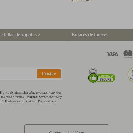
e tallas de zapatos >
Enlaces de interés
Enviar
d:
envío de información sobre productos y servicios
los datos a terceros;
Derechos:
Acceder, rectificar y
nal. Puede consultar la información adicional y
Compra por teléfono