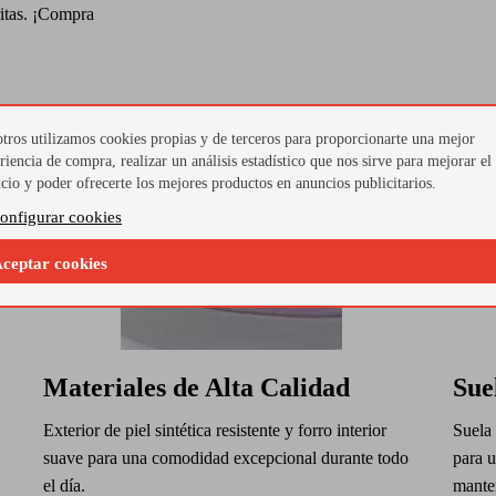
ritas. ¡Compra
tros utilizamos cookies propias y de terceros para proporcionarte una mejor
riencia de compra, realizar un análisis estadístico que nos sirve para mejorar el
icio y poder ofrecerte los mejores productos en anuncios publicitarios.
onfigurar cookies
ceptar cookies
Materiales de Alta Calidad
Sue
Exterior de piel sintética resistente y forro interior
Suela
suave para una comodidad excepcional durante todo
para u
el día.
manten