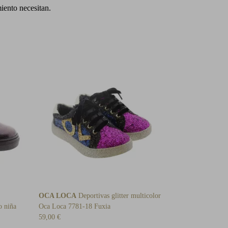
iento necesitan.
OCA LOCA
Deportivas glitter multicolor
o niña
Oca Loca 7781-18 Fuxia
59,00 €