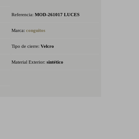
Referencia:
MOD-261017 LUCES
Marca:
conguitos
Tipo de cierre:
Velcro
Material Exterior:
sintético