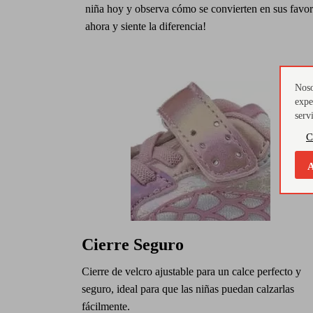
niña hoy y observa cómo se convierten en sus favo
ahora y siente la diferencia!
Noso
expe
serv
C
A
Cierre Seguro
Cierre de velcro ajustable para un calce perfecto y
seguro, ideal para que las niñas puedan calzarlas
fácilmente.