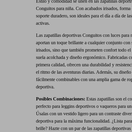
Estilo y comodidad se unen en las zapatillas deport
Conguitos para niña. Con acabados irisados, forma 
soporte duradero, son ideales para el día a día de l
activas.
Las zapatillas deportivas Conguitos con luces para 
aportan un toque brillante a cualquier conjunto con 
irisados, sino que también prometen confort todo el 
suela acolchada y diseño ergonómico. Fabricadas c
primera calidad, ofrecen una durabilidad y resisten
el ritmo de las aventuras diarias. Además, su diseño 
fácilmente combinables con una amplia gama de rop
deportiva.
Posibles Combinaciones:
Estas zapatillas son el 
perfecto para leggins deportivos o vaqueros para un
Úsalas con un vestido ligero para un contraste diver
deportiva para la máxima funcionalidad. ¿Lista par
brille? Hazte con un par de las zapatillas deportiva