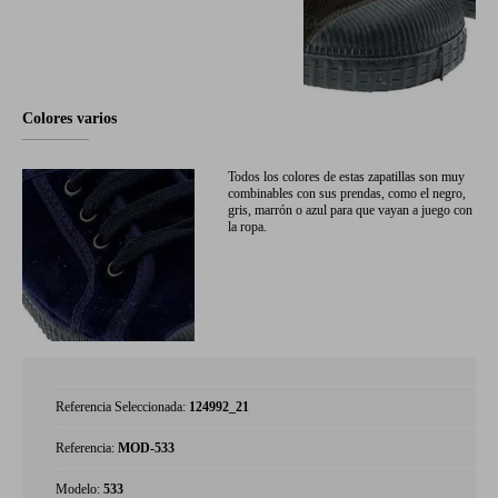
Colores varios
Todos los colores de estas zapatillas son muy
combinables con sus prendas, como el negro,
gris, marrón o azul para que vayan a juego con
la ropa.
Referencia Seleccionada:
124992_21
Referencia:
MOD-533
Modelo:
533