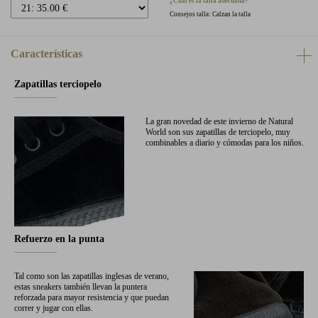
¿Cuál es la talla adecuada?
Consejos talla: Calzan la talla
Características
Zapatillas terciopelo
La gran novedad de este invierno de Natural
World son sus zapatillas de terciopelo, muy
combinables a diario y cómodas para los niños.
Refuerzo en la punta
Tal como son las zapatillas inglesas de verano,
estas sneakers también llevan la puntera
reforzada para mayor resistencia y que puedan
correr y jugar con ellas.