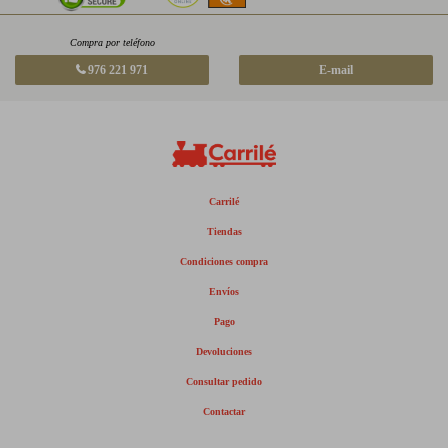
Compra por teléfono
976 221 971
E-mail
Carrilé
Tiendas
Condiciones compra
Envíos
Pago
Devoluciones
Consultar pedido
Contactar