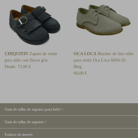
CHIQUITIN
Zapato de vestir
OCA LOCA
Blucher de lino niño
para niño con flecos gris
para vestir Oca Loca 6094-10
Desde:
73,00 €
Beig
66,00 €
Guía de tallas de zapatos para bebé >
Guía de tallas de zapatos >
Enlaces de interés