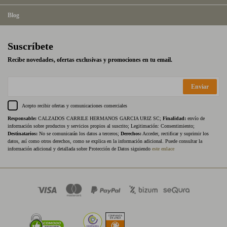
Blog
Suscríbete
Recibe novedades, ofertas exclusivas y promociones en tu email.
Enviar
Acepto recibir ofertas y comunicaciones comerciales
Responsable:
CALZADOS CARRILE HERMANOS GARCIA URIZ SC;
Finalidad:
envío de
información sobre productos y servicios propios al suscrito; Legitimación: Consentimiento;
Destinatarios:
No se comunicarán los datos a terceros;
Derechos:
Acceder, rectificar y suprimir los
datos, así como otros derechos, como se explica en la información adicional. Puede consultar la
información adicional y detallada sobre Protección de Datos siguiendo
este enlace