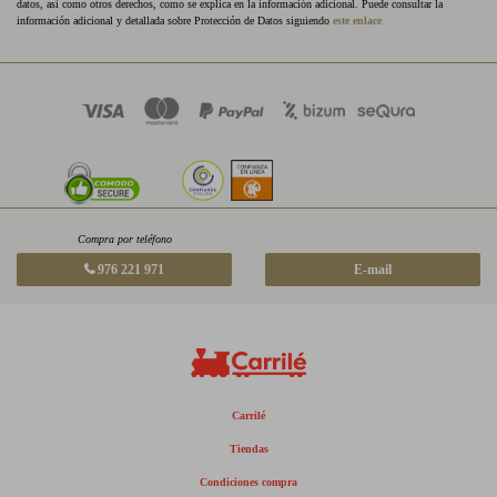
datos, así como otros derechos, como se explica en la información adicional. Puede consultar la
información adicional y detallada sobre Protección de Datos siguiendo
este enlace
Compra por teléfono
976 221 971
E-mail
Carrilé
Tiendas
Condiciones compra