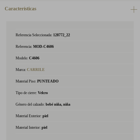
Características
Referencia Seleccionada:
128772_22
Referencia:
MOD-C4606
Modelo:
C4606
Marca:
CARRILE
Material Piso:
PUNTEADO
Tipo de cierre:
Velcro
Género del calzado:
bebé niña, niña
Material Exterior:
piel
Material Interior:
piel