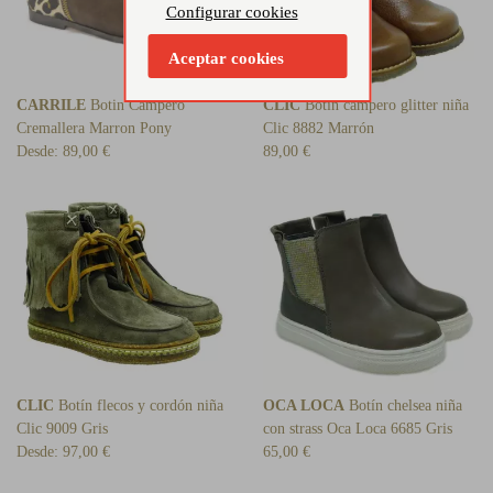
Configurar cookies
Aceptar cookies
CARRILE
Botin Campero
CLIC
Botín campero glitter niña
Cremallera Marron Pony
Clic 8882 Marrón
Desde:
89,00 €
89,00 €
CLIC
Botín flecos y cordón niña
OCA LOCA
Botín chelsea niña
Clic 9009 Gris
con strass Oca Loca 6685 Gris
Desde:
97,00 €
65,00 €