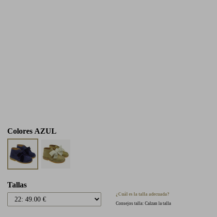
Colores
AZUL
Tallas
¿Cuál es la talla adecuada?
Consejos talla: Calzan la talla