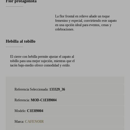
Flor protagonista
La flor frontal en relieve añade un toque
femenino y especial, convirtiendo este zapato
en una opción ideal para eventos, cenas y
celebraciones.
Hebilla al tobillo
El cierre con hebilla permite ajustar el zapato al
tobillo para una mejor sujeción, mientras que el
tacón bajo-medio ofrece comodidad y estilo.
Referencia Seleccionada:
133329_36
Referencia:
MOD-C1EH9004
Modelo:
C1EH9004
Marca:
CAFENOIR