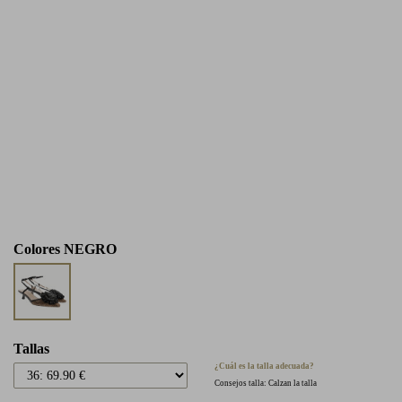
Colores
NEGRO
Tallas
¿Cuál es la talla adecuada?
Consejos talla: Calzan la talla