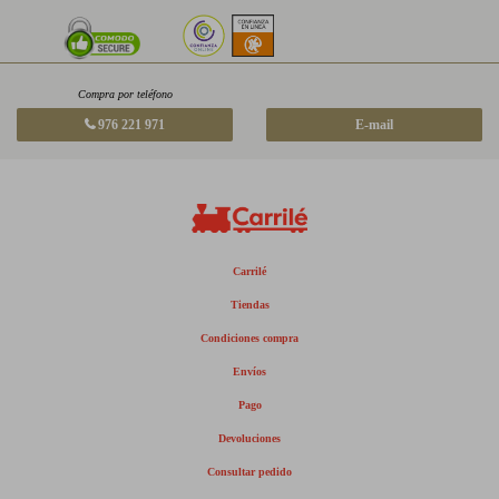
Compra por teléfono
976 221 971
E-mail
Carrilé
Tiendas
Condiciones compra
Envíos
Pago
Devoluciones
Consultar pedido