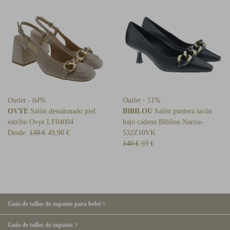
Outlet - 64%
Outlet - 51%
OVYE
Salón destalonado piel
BIBILOU
Salón puntera tacón
estribo Ovye LF84004
bajo cadena Bibilou Narisa-
Desde:
139 €
49,90 €
532Z10VK
140 €
69 €
Guía de tallas de zapatos para bebé >
Guía de tallas de zapatos >