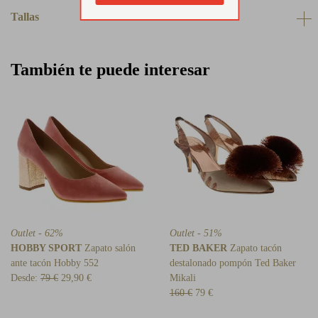
Tallas
También te puede interesar
Outlet - 62%
Outlet - 51%
HOBBY SPORT
Zapato salón
TED BAKER
Zapato tacón
ante tacón Hobby 552
destalonado pompón Ted Baker
Desde:
79 €
29,90 €
Mikali
160 €
79 €