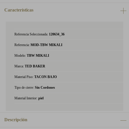
Características
Referencia Seleccionada:
120634_36
Referencia:
MOD-TBW MIKALI
Modelo:
TBW MIKALI
Marca:
TED BAKER
Material Piso:
TACON BAJO
Tipo de cierre:
Sin Cordones
Material Interior:
piel
Descripción