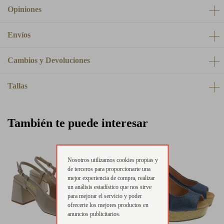
Opiniones
Envíos
Cambios y Devoluciones
Tallas
También te puede interesar
Nosotros utilizamos cookies propias y
de terceros para proporcionarte una
mejor experiencia de compra, realizar
un análisis estadístico que nos sirve
para mejorar el servicio y poder
ofrecerte los mejores productos en
anuncios publicitarios.