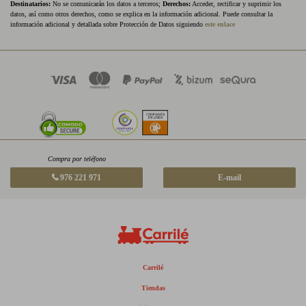
Destinatarios:
No se comunicarán los datos a terceros;
Derechos:
Acceder, rectificar y suprimir los
datos, así como otros derechos, como se explica en la información adicional. Puede consultar la
información adicional y detallada sobre Protección de Datos siguiendo
este enlace
Compra por teléfono
976 221 971
E-mail
Carrilé
Tiendas