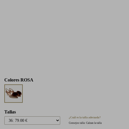
Colores
ROSA
Tallas
¿Cuál es la talla adecuada?
Consejos talla: Calzan la talla