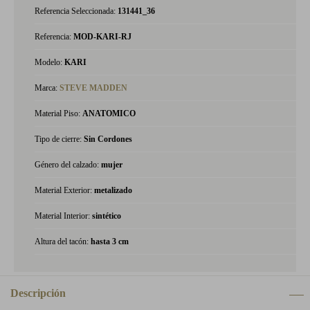
Referencia Seleccionada:
131441_36
Referencia:
MOD-KARI-RJ
Modelo:
KARI
Marca:
STEVE MADDEN
Material Piso:
ANATOMICO
Tipo de cierre:
Sin Cordones
Género del calzado:
mujer
Material Exterior:
metalizado
Material Interior:
sintético
Altura del tacón:
hasta 3 cm
Descripción