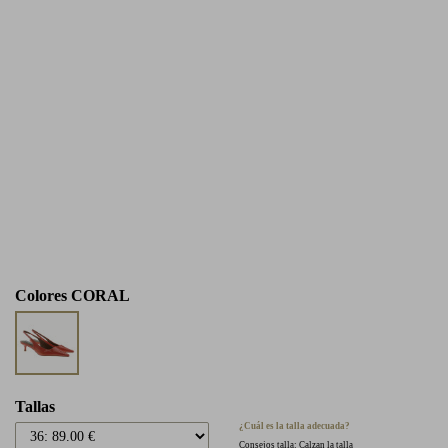
Colores
CORAL
Tallas
¿Cuál es la talla adecuada?
Consejos talla: Calzan la talla