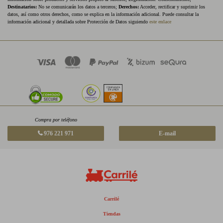
Destinatarios:
No se comunicarán los datos a terceros;
Derechos:
Acceder, rectificar y suprimir los
datos, así como otros derechos, como se explica en la información adicional. Puede consultar la
información adicional y detallada sobre Protección de Datos siguiendo
este enlace
Compra por teléfono
976 221 971
E-mail
Carrilé
Tiendas