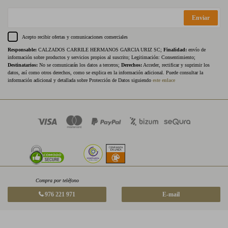
Enviar
Acepto recibir ofertas y comunicaciones comerciales
Responsable:
CALZADOS CARRILE HERMANOS GARCIA URIZ SC;
Finalidad:
envío de
información sobre productos y servicios propios al suscrito; Legitimación: Consentimiento;
Destinatarios:
No se comunicarán los datos a terceros;
Derechos:
Acceder, rectificar y suprimir los
datos, así como otros derechos, como se explica en la información adicional. Puede consultar la
información adicional y detallada sobre Protección de Datos siguiendo
este enlace
Compra por teléfono
976 221 971
E-mail