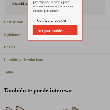
para mejorar el servicio y poder
Altura del tacón:
5-8 cm
ofrecerte los mejores productos en
anuncios publicitarios.
Configurar cookies
Descripción
Aceptar cookies
Opiniones
Envíos
Cambios y Devoluciones
Tallas
También te puede interesar