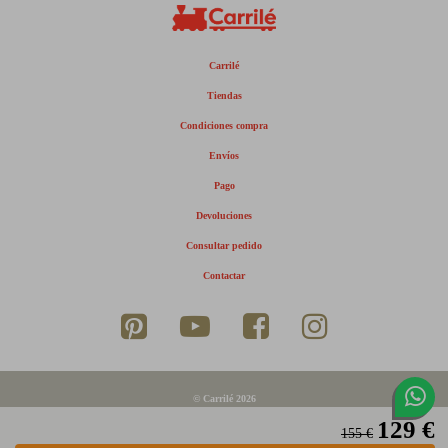
Carrilé
Tiendas
Condiciones compra
Envíos
Pago
Devoluciones
Consultar pedido
Contactar
© Carrilé 2026
129 €
Aviso legal
155 €
Política de privacidad