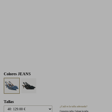
Colores
JEANS
Tallas
¿Cuál es la talla adecuada?
Consejos talla: Calzan la talla