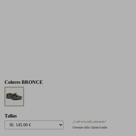
Colores
BRONCE
Tallas
¿Cuál es la talla adecuada?
Consejos talla: Calzan la talla