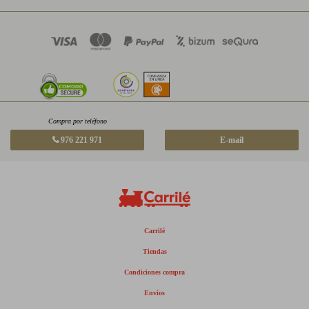
Compra por teléfono
976 221 971
E-mail
Carrilé
Tiendas
Condiciones compra
Envíos