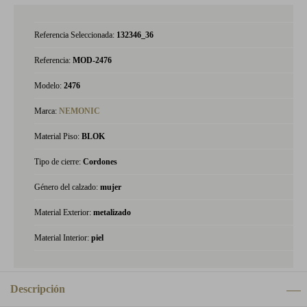
Referencia Seleccionada:
132346_36
Referencia:
MOD-2476
Modelo:
2476
Marca:
NEMONIC
Material Piso:
BLOK
Tipo de cierre:
Cordones
Género del calzado:
mujer
Material Exterior:
metalizado
Material Interior:
piel
Descripción