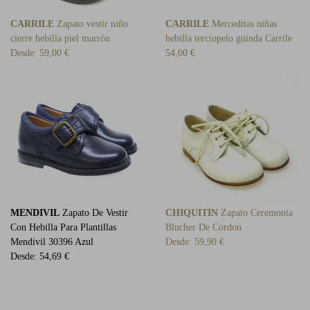
CARRILE
Zapato vestir niño
CARRILE
Merceditas niñas
cierre hebilla piel marrón
hebilla terciopelo guinda Carrile
Desde:
59,00 €
54,00 €
MENDIVIL
Zapato De Vestir
CHIQUITIN
Zapato Ceremonia
Con Hebilla Para Plantillas
Blucher De Cordon
Mendivil 30396 Azul
Desde:
59,90 €
Desde:
54,69 €