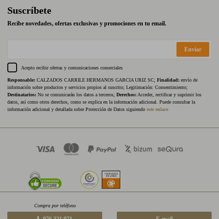
Suscríbete
Recibe novedades, ofertas exclusivas y promociones en tu email.
Enviar
Acepto recibir ofertas y comunicaciones comerciales
Responsable:
CALZADOS CARRILE HERMANOS GARCIA URIZ SC;
Finalidad:
envío de
información sobre productos y servicios propios al suscrito; Legitimación: Consentimiento;
Destinatarios:
No se comunicarán los datos a terceros;
Derechos:
Acceder, rectificar y suprimir los
datos, así como otros derechos, como se explica en la información adicional. Puede consultar la
información adicional y detallada sobre Protección de Datos siguiendo
este enlace
Compra por teléfono
976 221 971
E-mail