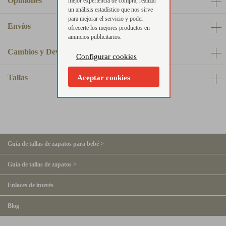
Opiniones
mejor experiencia de compra, realizar
un análisis estadístico que nos sirve
para mejorar el servicio y poder
Envíos
ofrecerte los mejores productos en
anuncios publicitarios.
Cambios y Devoluciones
Configurar cookies
Tallas
Aceptar cookies
Guía de tallas de zapatos para bebé >
Guía de tallas de zapatos >
Enlaces de interés
Blog