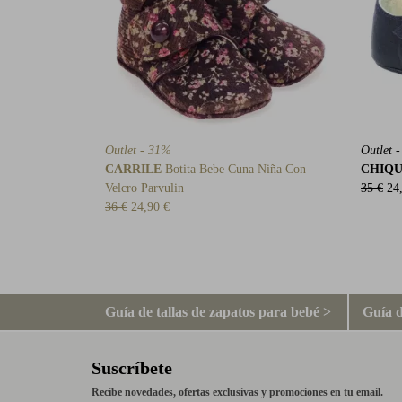
Outlet - 31%
Outlet 
CARRILE
Botita Bebe Cuna Niña Con
CHIQU
Velcro Parvulin
35 €
24
36 €
24,90 €
Guía de tallas de zapatos para bebé >
Guía d
Suscríbete
Recibe novedades, ofertas exclusivas y promociones en tu email.