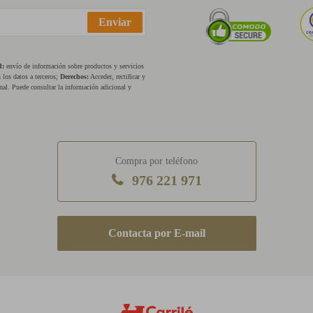
Enviar
d:
envío de información sobre productos y servicios
los datos a terceros;
Derechos:
Acceder, rectificar y
nal. Puede consultar la información adicional y
Compra por teléfono
976 221 971
E-mail