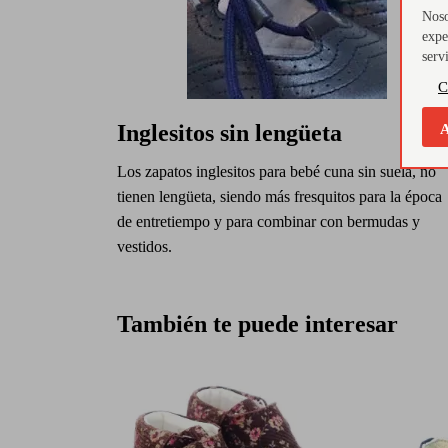
Noso
expe
serv
C
Inglesitos sin lengüeta
A
Los zapatos inglesitos para bebé cuna sin suela, no
tienen lengüeta, siendo más fresquitos para la época
de entretiempo y para combinar con bermudas y
vestidos.
También te puede interesar