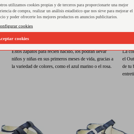
tros utilizamos cookies propias y de terceros para proporcionarte una mejor
riencia de compra, realizar un análisis estadístico que nos sirve para mejorar el
icio y poder ofrecerte los mejores productos en anuncios publicitarios.
onfigurar cookies
¿Qué color prefieres?
Zap
ceptar cookies
Estos zapatos para recién nacido, los podrán llevar
La co
niños y niñas en sus primeros meses de vida, gracias a
el Out
la variedad de colores, como el azul marino o el rosa.
de tu
entret