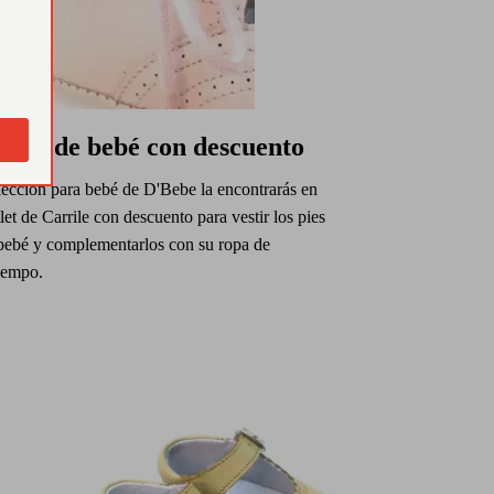
atos de bebé con descuento
lección para bebé de D'Bebe la encontrarás en
let de Carrile con descuento para vestir los pies
 bebé y complementarlos con su ropa de
iempo.