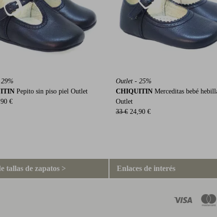
- 29%
Outlet - 25%
ITIN
Pepito sin piso piel Outlet
CHIQUITIN
Merceditas bebé hebill
,90 €
Outlet
33 €
24,90 €
e tallas de zapatos >
Enlaces de interés