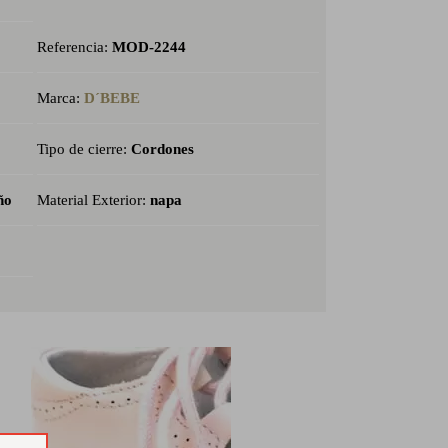
Referencia:
MOD-2244
Marca:
D´BEBE
Tipo de cierre:
Cordones
ño
Material Exterior:
napa