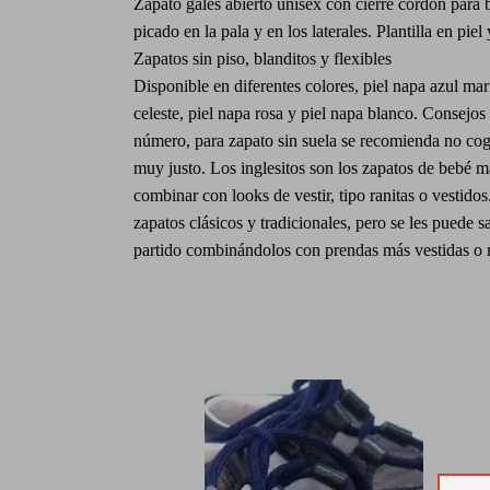
Zapato gales abierto unisex con cierre cordón para
picado en la pala y en los laterales. Plantilla en piel
Zapatos sin piso, blanditos y flexibles
Disponible en diferentes colores, piel napa azul mar
celeste, piel napa rosa y piel napa blanco. Consejos d
número, para zapato sin suela se recomienda no co
muy justo. Los inglesitos son los zapatos de bebé 
combinar con looks de vestir, tipo ranitas o vestido
zapatos clásicos y tradicionales, pero se les puede 
partido combinándolos con prendas más vestidas o 