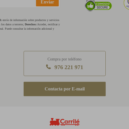
Enviar
d:
envío de información sobre productos y servicios
los datos a terceros;
Derechos:
Acceder, rectificar y
nal. Puede consultar la información adicional y
Compra por teléfono
976 221 971
E-mail