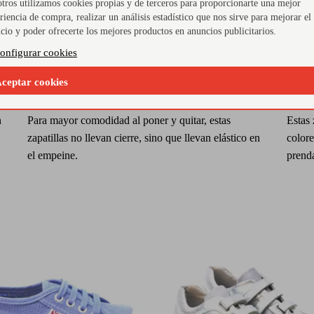
tros utilizamos cookies propias y de terceros para proporcionarte una mejor
riencia de compra, realizar un análisis estadístico que nos sirve para mejorar el
icio y poder ofrecerte los mejores productos en anuncios publicitarios.
onfigurar cookies
ceptar cookies
Sin cordones
Tre
n
Para mayor comodidad al poner y quitar, estas
Estas 
zapatillas no llevan cierre, sino que llevan elástico en
colore
el empeine.
prenda