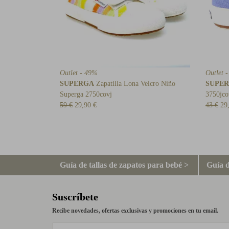
Outlet - 49%
Outlet 
SUPERGA
Zapatilla Lona Velcro Niño
SUPE
Superga 2750covj
3750jcot
59 €
29,90 €
43 €
29
Guía de tallas de zapatos para bebé >
Guía d
Suscríbete
Recibe novedades, ofertas exclusivas y promociones en tu email.