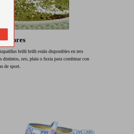
s colores
zapatillas brilli brilli están disponibles en tres
s distintos, oro, plata o fuxia para combinar con
s de sport.