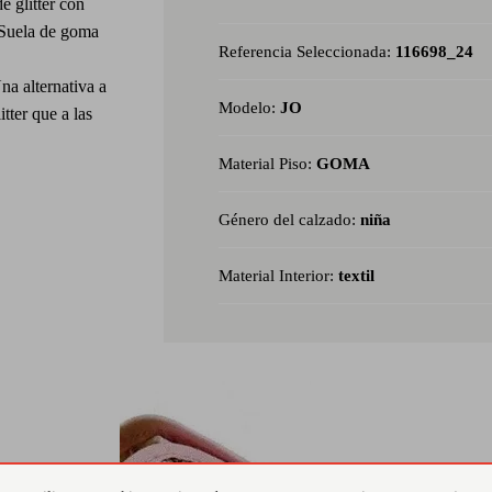
e glitter con
. Suela de goma
Referencia Seleccionada:
116698_24
na alternativa a
Modelo:
JO
itter que a las
Material Piso:
GOMA
Género del calzado:
niña
Material Interior:
textil