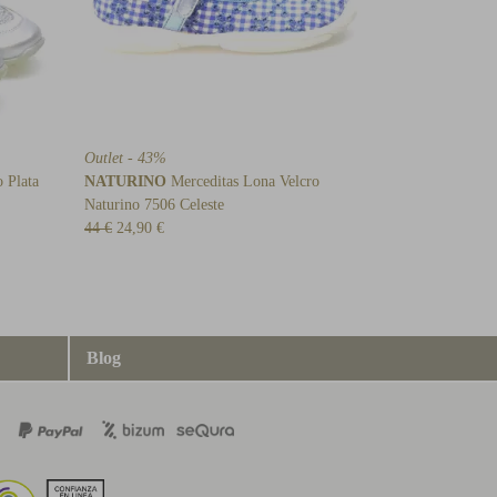
Outlet - 43%
 Plata
NATURINO
Merceditas Lona Velcro
Naturino 7506 Celeste
44 €
24,90 €
Blog