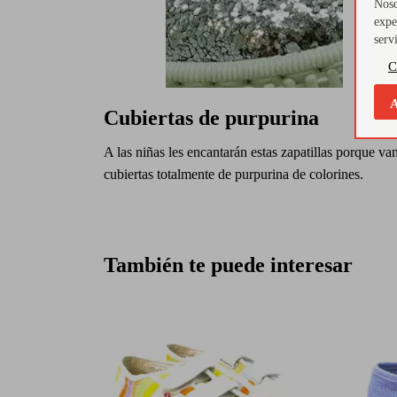
Noso
expe
serv
C
A
Cubiertas de purpurina
A las niñas les encantarán estas zapatillas porque va
cubiertas totalmente de purpurina de colorines.
También te puede interesar