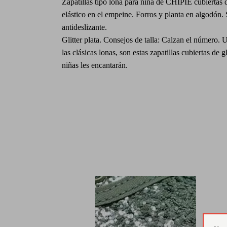
Zapatillas tipo lona para niña de CHIPIE cubiertas d
elástico en el empeine. Forros y planta en algodón
antideslizante.
Glitter plata. Consejos de talla: Calzan el número. U
las clásicas lonas, son estas zapatillas cubiertas de gl
niñas les encantarán.