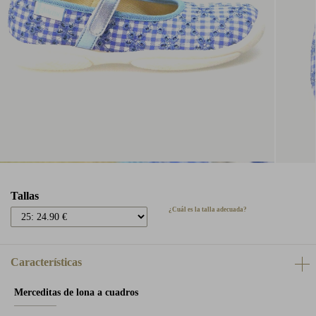
Tallas
¿Cuál es la talla adecuada?
Características
Merceditas de lona a cuadros