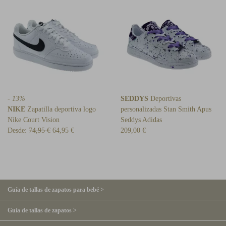
- 13%
SEDDYS
Deportivas
NIKE
Zapatilla deportiva logo
personalizadas Stan Smith Apus
Nike Court Vision
Seddys Adidas
Desde:
74,95 €
64,95 €
209,00 €
Guía de tallas de zapatos para bebé >
Guía de tallas de zapatos >