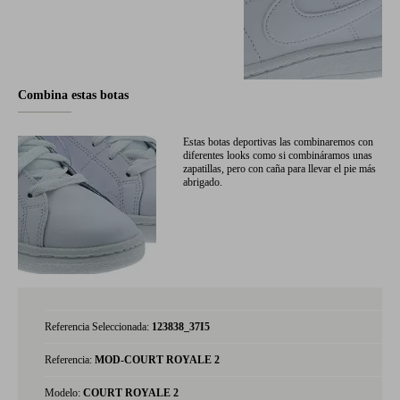
Combina estas botas
Estas botas deportivas las combinaremos con
diferentes looks como si combináramos unas
zapatillas, pero con caña para llevar el pie más
abrigado.
Referencia Seleccionada:
123838_37I5
Referencia:
MOD-COURT ROYALE 2
Modelo:
COURT ROYALE 2