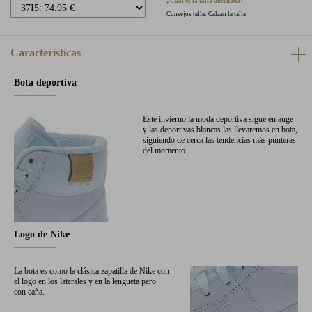
¿Cuál es la talla adecuada?
Consejos talla: Calzan la talla
Características
Bota deportiva
Este invierno la moda deportiva sigue en auge
y las deportivas blancas las llevaremos en bota,
siguiendo de cerca las tendencias más punteras
del momento.
Logo de Nike
La bota es como la clásica zapatilla de Nike con
el logo en los laterales y en la lengüeta pero
con caña.