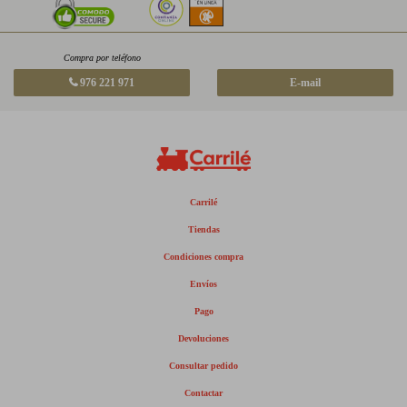
Compra por teléfono
976 221 971
E-mail
Carrilé
Tiendas
Condiciones compra
Envíos
Pago
Devoluciones
Consultar pedido
Contactar