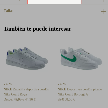
Tallas
También te puede interesar
- 10%
- 10%
NIKE
Zapatilla deportiva cordón
NIKE
Deportivas cordón picado
Nike Court Roya
Nike Court Borougt A
Desde:
49,95 €
44,96 €
65 €
58,50 €