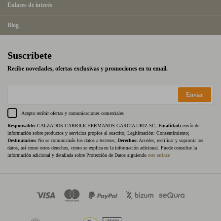
Enlaces de interés
Blog
Suscríbete
Recibe novedades, ofertas exclusivas y promociones en tu email.
Enviar
Acepto recibir ofertas y comunicaciones comerciales
Responsable:
CALZADOS CARRILE HERMANOS GARCIA URIZ SC;
Finalidad:
envío de
información sobre productos y servicios propios al suscrito; Legitimación: Consentimiento;
Destinatarios:
No se comunicarán los datos a terceros;
Derechos:
Acceder, rectificar y suprimir los
datos, así como otros derechos, como se explica en la información adicional. Puede consultar la
información adicional y detallada sobre Protección de Datos siguiendo
este enlace