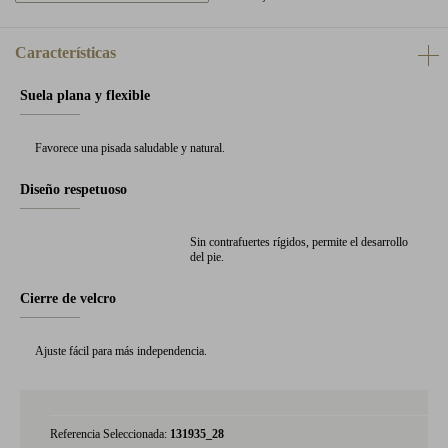
Características
Suela plana y flexible
Favorece una pisada saludable y natural.
Diseño respetuoso
Sin contrafuertes rígidos, permite el desarrollo
del pie.
Cierre de velcro
Ajuste fácil para más independencia.
Referencia Seleccionada:
131935_28