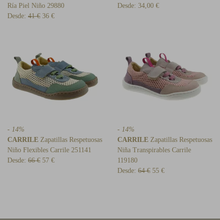
Ría Piel Niño 29880
Desde:
34,00 €
Desde:
41 €
36 €
- 14%
- 14%
CARRILE
Zapatillas Respetuosas
CARRILE
Zapatillas Respetuosas
Niño Flexibles Carrile 251141
Niña Transpirables Carrile
Desde:
66 €
57 €
119180
Desde:
64 €
55 €