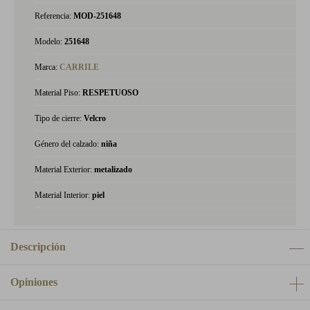
Referencia:
MOD-251648
Modelo:
251648
Marca:
CARRILE
Material Piso:
RESPETUOSO
Tipo de cierre:
Velcro
Género del calzado:
niña
Material Exterior:
metalizado
Material Interior:
piel
Descripción
Opiniones