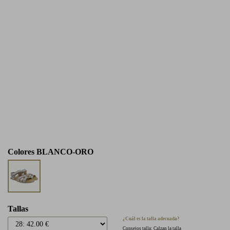
Colores
BLANCO-ORO
Tallas
¿Cuál es la talla adecuada?
Consejos talla: Calzan la talla