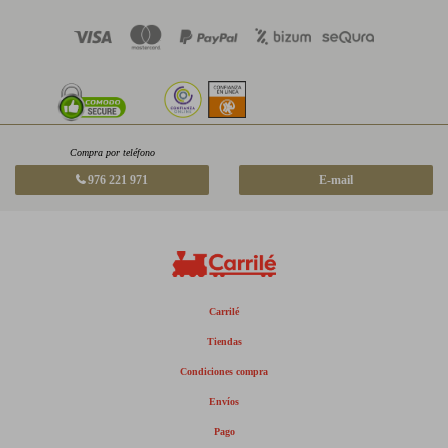
Compra por teléfono
976 221 971
E-mail
Carrilé
Tiendas
Condiciones compra
Envíos
Pago