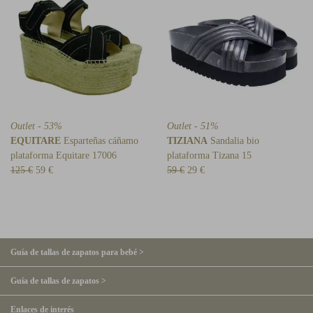
Outlet - 53%
Outlet - 51%
EQUITARE
Esparteñas cáñamo
TIZIANA
Sandalia bio
plataforma Equitare 17006
plataforma Tizana 15
125 €
59 €
59 €
29 €
Guía de tallas de zapatos para bebé >
Guía de tallas de zapatos >
Enlaces de interés