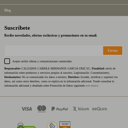
Blog
Suscríbete
Recibe novedades, ofertas exclusivas y promociones en tu email.
Enviar
Acepto recibir ofertas y comunicaciones comerciales
Responsable:
CALZADOS CARRILE HERMANOS GARCIA URIZ SC;
Finalidad:
envío de
información sobre productos y servicios propios al suscrito; Legitimación: Consentimiento;
Destinatarios:
No se comunicarán los datos a terceros;
Derechos:
Acceder, rectificar y suprimir los
datos, así como otros derechos, como se explica en la información adicional. Puede consultar la
información adicional y detallada sobre Protección de Datos siguiendo
este enlace