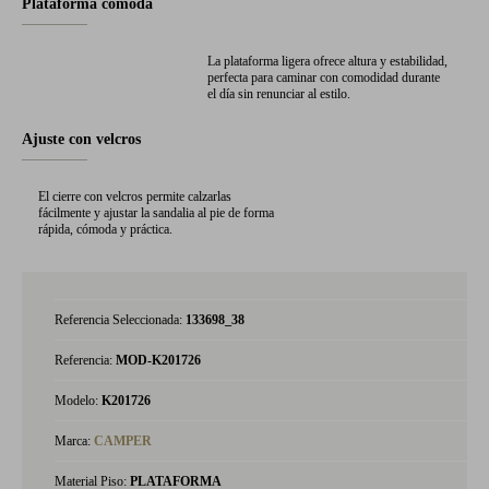
Plataforma cómoda
La plataforma ligera ofrece altura y estabilidad,
perfecta para caminar con comodidad durante
el día sin renunciar al estilo.
Ajuste con velcros
El cierre con velcros permite calzarlas
fácilmente y ajustar la sandalia al pie de forma
rápida, cómoda y práctica.
Referencia Seleccionada:
133698_38
Referencia:
MOD-K201726
Modelo:
K201726
Marca:
CAMPER
Material Piso:
PLATAFORMA