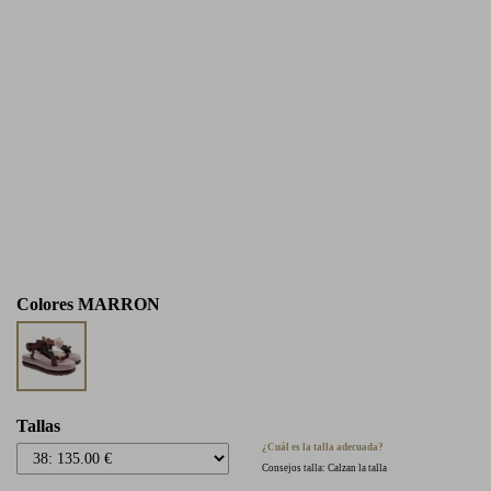
Colores
MARRON
Tallas
¿Cuál es la talla adecuada?
Consejos talla: Calzan la talla