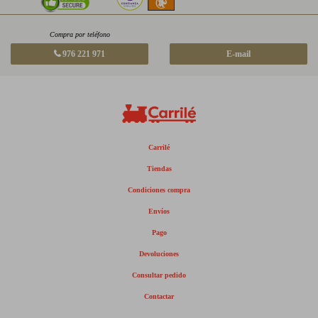
Compra por teléfono
976 221 971
E-mail
Carrilé
Tiendas
Condiciones compra
Envíos
Pago
Devoluciones
Consultar pedido
Contactar