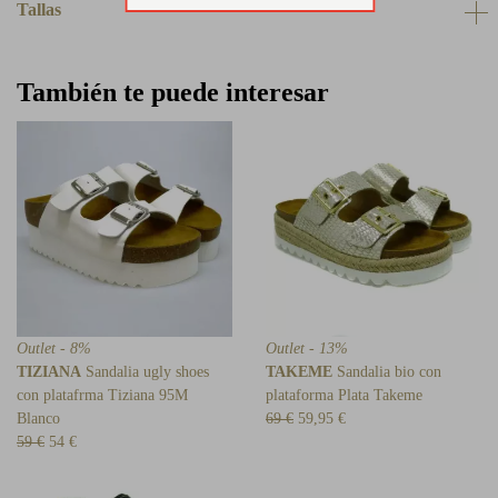
Tallas
También te puede interesar
Outlet - 8%
Outlet - 13%
TIZIANA
Sandalia ugly shoes
TAKEME
Sandalia bio con
con platafrma Tiziana 95M
plataforma Plata Takeme
Blanco
69 €
59,95 €
59 €
54 €