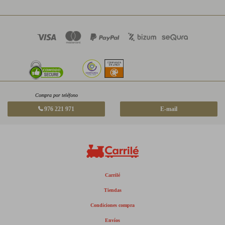
Compra por teléfono
976 221 971
E-mail
Carrilé
Tiendas
Condiciones compra
Envíos