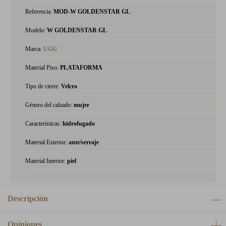
Referencia:
MOD-W GOLDENSTAR GL
Modelo:
W GOLDENSTAR GL
Marca:
UGG
Material Piso:
PLATAFORMA
Tipo de cierre:
Velcro
Género del calzado:
mujer
Características:
hidrofugado
Material Exterior:
ante/serraje
Material Interior:
piel
Descripción
Opiniones