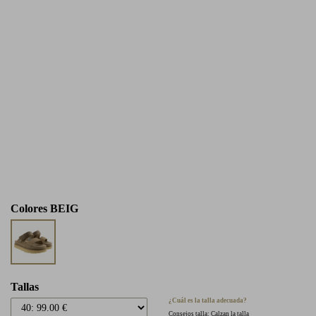
Colores
BEIG
Tallas
¿Cuál es la talla adecuada?
Consejos talla: Calzan la talla