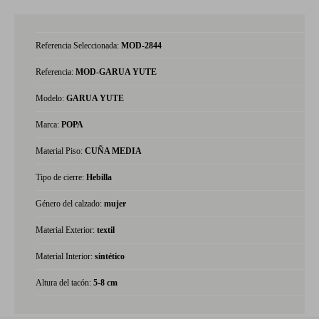
Referencia Seleccionada:
MOD-2844
Referencia:
MOD-GARUA YUTE
Modelo:
GARUA YUTE
Marca:
POPA
Material Piso:
CUÑA MEDIA
Tipo de cierre:
Hebilla
Género del calzado:
mujer
Material Exterior:
textil
Material Interior:
sintético
Altura del tacón:
5-8 cm