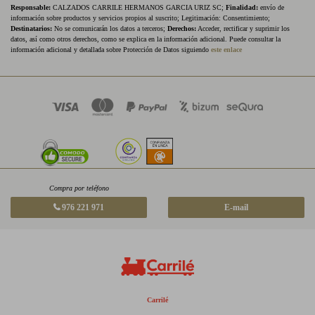
Responsable:
CALZADOS CARRILE HERMANOS GARCIA URIZ SC;
Finalidad:
envío de
información sobre productos y servicios propios al suscrito; Legitimación: Consentimiento;
Destinatarios:
No se comunicarán los datos a terceros;
Derechos:
Acceder, rectificar y suprimir los
datos, así como otros derechos, como se explica en la información adicional. Puede consultar la
información adicional y detallada sobre Protección de Datos siguiendo
este enlace
Compra por teléfono
976 221 971
E-mail
Carrilé