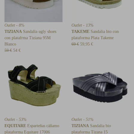
Outlet - 8%
Outlet - 13%
TIZIANA
Sandalia ugly shoes
TAKEME
Sandalia bio con
con platafrma Tiziana 95M
plataforma Plata Takeme
Blanco
69 €
59,95 €
59 €
54 €
Outlet - 53%
Outlet - 51%
EQUITARE
Esparteñas cáñamo
TIZIANA
Sandalia bio
plataforma Equitare 17006
plataforma Tizana 15