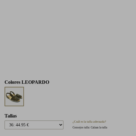
Colores
LEOPARDO
Tallas
¿Cuál es la talla adecuada?
Consejos talla: Calzan la talla