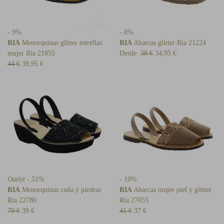
- 9%
- 8%
RIA
Menorquinas glitter estrellas
RIA
Abarcas glitter Ria 21224
mujer Ria 21855
Desde:
38 €
34,95 €
44 €
39,95 €
Outlet - 51%
- 10%
RIA
Menorquinas cuña y piedras
RIA
Abarcas mujer piel y glitter
Ria 22780
Ría 27055
79 €
39 €
41 €
37 €