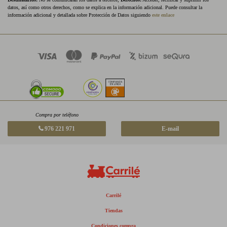
datos, así como otros derechos, como se explica en la información adicional. Puede consultar la
información adicional y detallada sobre Protección de Datos siguiendo
este enlace
Compra por teléfono
976 221 971
E-mail
Carrilé
Tiendas
Condiciones compra