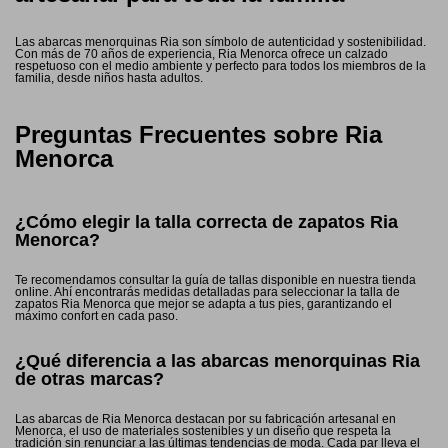
Las abarcas menorquinas Ria son símbolo de autenticidad y sostenibilidad.
Con más de 70 años de experiencia, Ria Menorca ofrece un calzado
respetuoso con el medio ambiente y perfecto para todos los miembros de la
familia, desde niños hasta adultos.
Preguntas Frecuentes sobre Ria
Menorca
¿Cómo elegir la talla correcta de zapatos Ria
Menorca?
Te recomendamos consultar la guía de tallas disponible en nuestra tienda
online. Ahí encontrarás medidas detalladas para seleccionar la talla de
zapatos Ria Menorca que mejor se adapta a tus pies, garantizando el
máximo confort en cada paso.
¿Qué diferencia a las abarcas menorquinas Ria
de otras marcas?
Las abarcas de Ria Menorca destacan por su fabricación artesanal en
Menorca, el uso de materiales sostenibles y un diseño que respeta la
tradición sin renunciar a las últimas tendencias de moda. Cada par lleva el