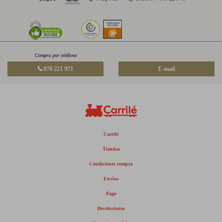
Compra por teléfono
976 221 971
E-mail
Carrilé
Tiendas
Condiciones compra
Envíos
Pago
Devoluciones