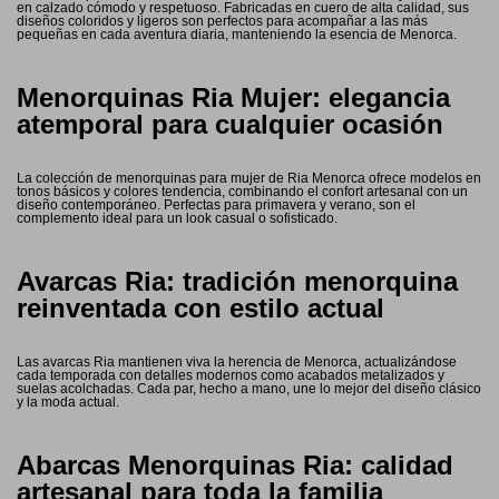
en calzado cómodo y respetuoso. Fabricadas en cuero de alta calidad, sus
diseños coloridos y ligeros son perfectos para acompañar a las más
pequeñas en cada aventura diaria, manteniendo la esencia de Menorca.
Menorquinas Ria Mujer: elegancia
atemporal para cualquier ocasión
La colección de menorquinas para mujer de Ria Menorca ofrece modelos en
tonos básicos y colores tendencia, combinando el confort artesanal con un
diseño contemporáneo. Perfectas para primavera y verano, son el
complemento ideal para un look casual o sofisticado.
Avarcas Ria: tradición menorquina
reinventada con estilo actual
Las avarcas Ria mantienen viva la herencia de Menorca, actualizándose
cada temporada con detalles modernos como acabados metalizados y
suelas acolchadas. Cada par, hecho a mano, une lo mejor del diseño clásico
y la moda actual.
Abarcas Menorquinas Ria: calidad
artesanal para toda la familia