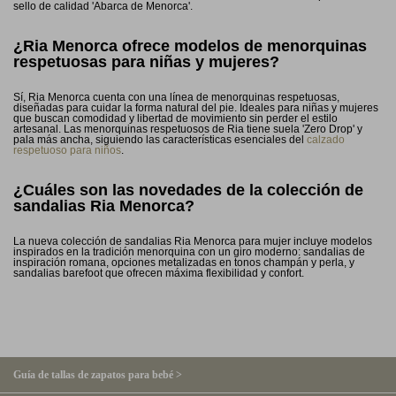
sello de calidad 'Abarca de Menorca'.
¿Ria Menorca ofrece modelos de menorquinas
respetuosas para niñas y mujeres?
Sí, Ria Menorca cuenta con una línea de menorquinas respetuosas,
diseñadas para cuidar la forma natural del pie. Ideales para niñas y mujeres
que buscan comodidad y libertad de movimiento sin perder el estilo
artesanal. Las menorquinas respetuosos de Ria tiene suela 'Zero Drop' y
pala más ancha, siguiendo las características esenciales del
calzado
respetuoso para niños
.
¿Cuáles son las novedades de la colección de
sandalias Ria Menorca?
La nueva colección de sandalias Ria Menorca para mujer incluye modelos
inspirados en la tradición menorquina con un giro moderno: sandalias de
inspiración romana, opciones metalizadas en tonos champán y perla, y
sandalias barefoot que ofrecen máxima flexibilidad y confort.
Guía de tallas de zapatos para bebé >