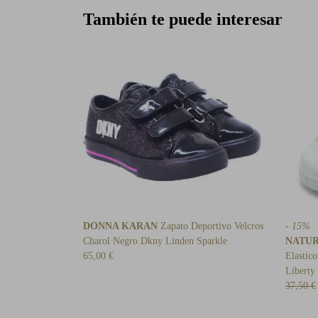
También te puede interesar
DONNA KARAN
Zapato Deportivo Velcros
- 15%
Charol Negro Dkny Linden Sparkle
NATU
65,00 €
Elastic
Liberty
37,50 €