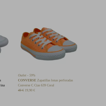
Outlet - 59%
s
CONVERSE
Zapatillas lonas perforadas
rina
Converse C Ctas 639 Coral
49 €
19,90 €