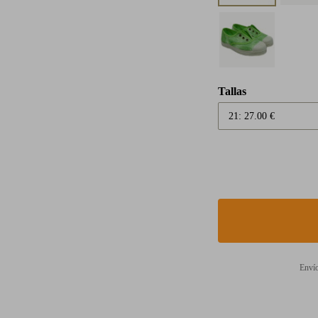
Tallas
Envío