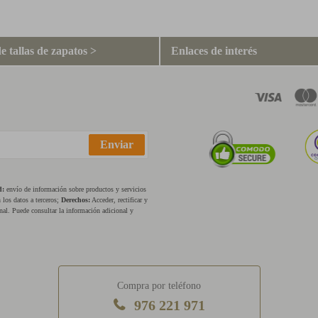
e tallas de zapatos >
Enlaces de interés
Enviar
d:
envío de información sobre productos y servicios
los datos a terceros;
Derechos:
Acceder, rectificar y
nal. Puede consultar la información adicional y
Compra por teléfono
976 221 971