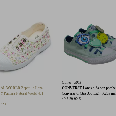
Outlet - 39%
RAL WORLD
Zapatilla Lona
CONVERSE
Lonas niña con parche
o Y Puntera Natural World 471
Converse C Ctas 330 Light Agua ma
49 €
29,90 €
32 €