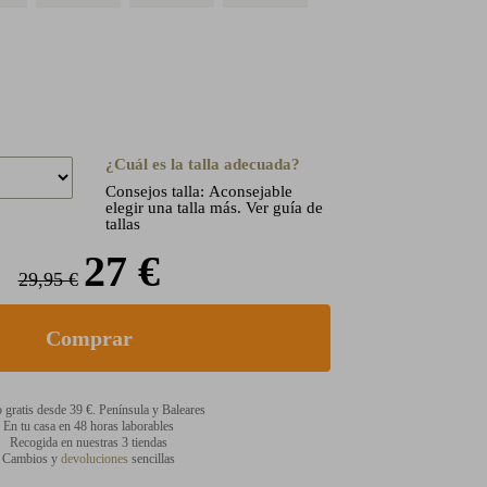
¿Cuál es la talla adecuada?
Consejos talla: Aconsejable
elegir una talla más. Ver guía de
tallas
27 €
29,95 €
 gratis desde 39 €. Península y Baleares
En tu casa en 48 horas laborables
Recogida en nuestras 3 tiendas
Cambios y
devoluciones
sencillas