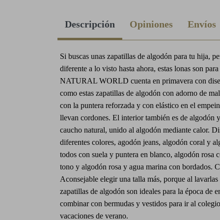
Descripción
Opiniones
Envíos
Si buscas unas zapatillas de algodón para tu hija, p
diferente a lo visto hasta ahora, estas lonas son para 
NATURAL WORLD cuenta en primavera con diseñ
como estas zapatillas de algodón con adorno de mal
con la puntera reforzada y con elástico en el empei
llevan cordones. El interior también es de algodón y
caucho natural, unido al algodón mediante calor. D
diferentes colores, agodón jeans, algodón coral y a
todos con suela y puntera en blanco, algodón rosa c
tono y algodón rosa y agua marina con bordados. Co
Aconsejable elegir una talla más, porque al lavarlas
zapatillas de algodón son ideales para la época de e
combinar con bermudas y vestidos para ir al colegio
vacaciones de verano.