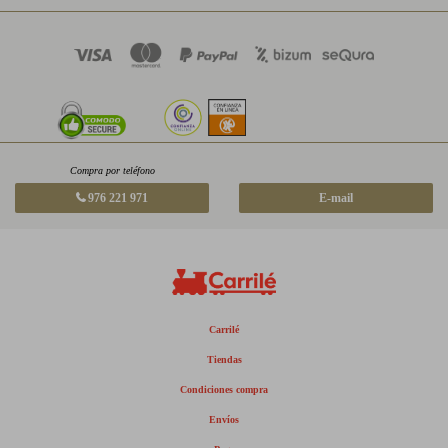
Compra por teléfono
976 221 971
E-mail
Carrilé
Tiendas
Condiciones compra
Envíos