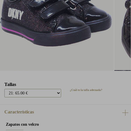
Tallas
¿Cuál es la talla adecuada?
Características
Zapatos con velcro