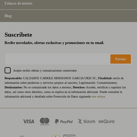
Enlaces de interés
Blog
Suscríbete
Recibe novedades, ofertas exclusivas y promociones en tu email.
Enviar
Acepto recibir ofertas y comunicaciones comerciales
Responsable:
CALZADOS CARRILE HERMANOS GARCIA URIZ SC;
Finalidad:
envío de
información sobre productos y servicios propios al suscrito; Legitimación: Consentimiento;
Destinatarios:
No se comunicarán los datos a terceros;
Derechos:
Acceder, rectificar y suprimir los
datos, así como otros derechos, como se explica en la información adicional. Puede consultar la
información adicional y detallada sobre Protección de Datos siguiendo
este enlace