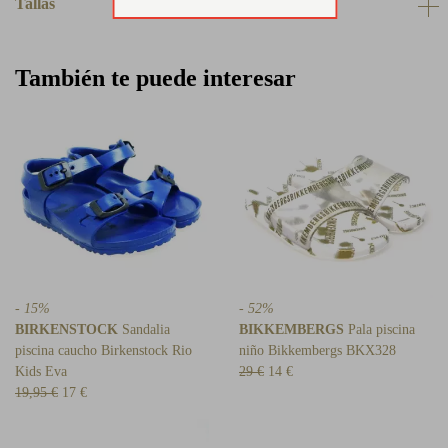
Tallas
También te puede interesar
- 15%
- 52%
BIRKENSTOCK
Sandalia
BIKKEMBERGS
Pala piscina
piscina caucho Birkenstock Rio
niño Bikkembergs BKX328
Kids Eva
29 €
14 €
19,95 €
17 €