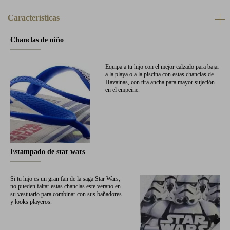
Características
Chanclas de niño
Equipa a tu hijo con el mejor calzado para bajar
a la playa o a la piscina con estas chanclas de
Havainas, con tira ancha para mayor sujeción
en el empeine.
Estampado de star wars
Si tu hijo es un gran fan de la saga Star Wars,
no pueden faltar estas chanclas este verano en
su vestuario para combinar con sus bañadores
y looks playeros.