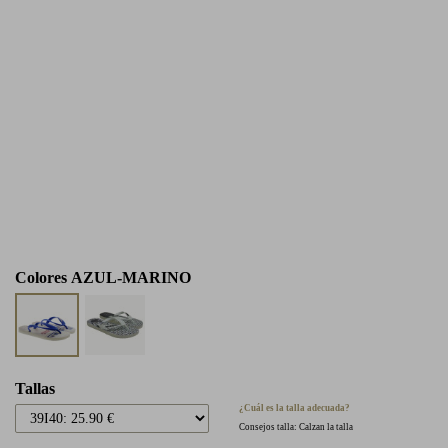
Colores
AZUL-MARINO
Tallas
¿Cuál es la talla adecuada?
Consejos talla: Calzan la talla