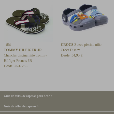
- 8%
CROCS
Zueco piscina niño
TOMMY HILFIGER JR
Crocs Disney
Chanclas piscina niño Tommy
Desde:
34,95 €
Hilfiger Francis 6B
Desde:
25 €
23 €
Guía de tallas de zapatos para bebé >
Guía de tallas de zapatos >