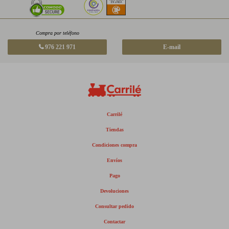
Compra por teléfono
976 221 971
E-mail
Carrilé
Tiendas
Condiciones compra
Envíos
Pago
Devoluciones
Consultar pedido
Contactar