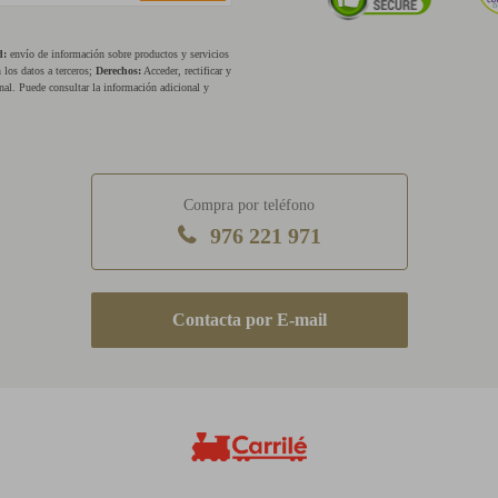
d:
envío de información sobre productos y servicios
los datos a terceros;
Derechos:
Acceder, rectificar y
nal. Puede consultar la información adicional y
Compra por teléfono
976 221 971
E-mail