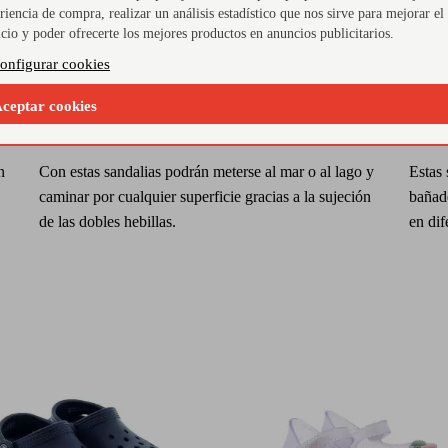
riencia de compra, realizar un análisis estadístico que nos sirve para mejorar el
icio y poder ofrecerte los mejores productos en anuncios publicitarios.
onfigurar cookies
ceptar cookies
Doble hebilla
Var
n
Con estas sandalias podrán meterse al mar o al lago y
Estas 
caminar por cualquier superficie gracias a la sujeción
bañado
de las dobles hebillas.
en dif