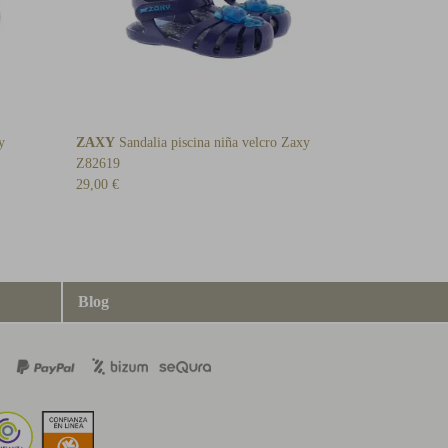
y
ZAXY
Sandalia piscina niña velcro Zaxy
Z82619
29,00 €
Blog