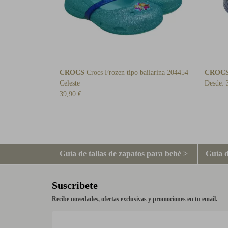
CROCS
Crocs Frozen tipo bailarina 204454
CROC
Celeste
Desde:
39,90 €
Guía de tallas de zapatos para bebé >
Guía d
Suscríbete
Recibe novedades, ofertas exclusivas y promociones en tu email.