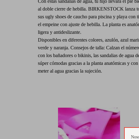
Con estas sandalias de agua, tu hijo llevará el pie bi
al doble cierre de hebilla. BIRKENSTOCK lanza to
sus ugly shoes de caucho para piscina y playa con ti
el empeine con ajuste de hebilla. La planta es anató
ligera y antideslizante.
Disponibles en diferentes colores, azulón, azul marin
verde y naranja. Consejos de talla: Calzan el núme
con los bañadores o bikinis, las sandalias de agua 
súper cómodas gracias a la planta anatómicas y con
meter al agua gracias la sujeción.
Noso