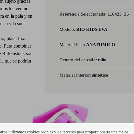
en sujeto gracias
dos los verano
Referencia Seleccionada:
116425_25
ra en la pala y en
mica y la suela
Modelo:
RIO KIDS EVA
o, plata, fuxia,
Material Piso:
ANATOMICO
ro. Para combinar
de Birkenstock son
Género del calzado:
niño
 la que se podrán
Material Interior:
sintético
tros utilizamos cookies propias y de terceros para proporcionarte una mejor