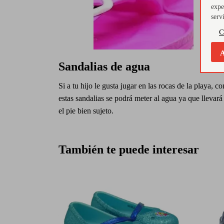
expe
serv
C
A
Sandalias de agua
Si a tu hijo le gusta jugar en las rocas de la playa, co
estas sandalias se podrá meter al agua ya que llevará
el pie bien sujeto.
También te puede interesar