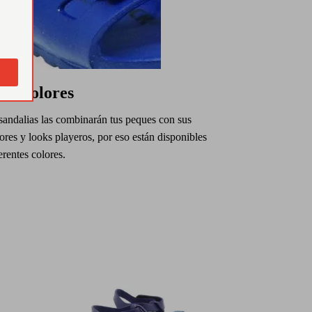
ios colores
sandalias las combinarán tus peques con sus
res y looks playeros, por eso están disponibles
erentes colores.