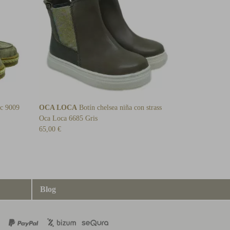
ic 9009
OCA LOCA
Botín chelsea niña con strass
Oca Loca 6685 Gris
65,00 €
Blog