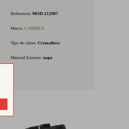
Referencia:
MOD-212987
Marca:
CARRILE
Tipo de cierre:
Cremallera
Material Exterior:
napa