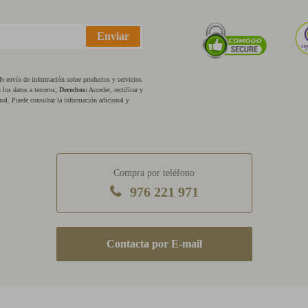
Enviar
d:
envío de información sobre productos y servicios
los datos a terceros;
Derechos:
Acceder, rectificar y
nal. Puede consultar la información adicional y
Compra por teléfono
976 221 971
E-mail