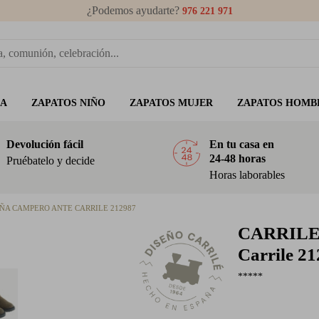
¿Podemos ayudarte?
976 221 971
ÑA
ZAPATOS NIÑO
ZAPATOS MUJER
ZAPATOS HOMB
Devolución fácil
En tu casa en
24-48 horas
Pruébatelo y decide
Horas laborables
IÑA CAMPERO ANTE CARRILE 212987
CARRIL
Carrile 2
*****