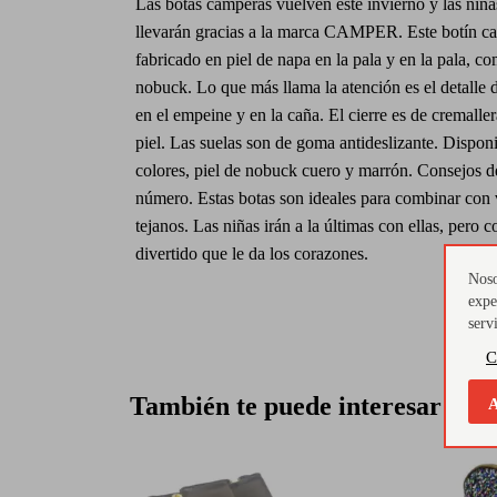
Las botas camperas vuelven este invierno y las niña
llevarán gracias a la marca CAMPER. Este botín c
fabricado en piel de napa en la pala y en la pala, 
nobuck. Lo que más llama la atención es el detalle 
en el empeine y en la caña. El cierre es de cremallera
piel. Las suelas son de goma antideslizante. Disponi
colores, piel de nobuck cuero y marrón. Consejos de
número. Estas botas son ideales para combinar con 
tejanos. Las niñas irán a la últimas con ellas, pero 
divertido que le da los corazones.
Noso
expe
serv
C
También te puede interesar
A