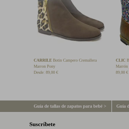
CARRILE
Botin Campero Cremallera
CLIC
Bo
Marron Pony
Marrón
Desde:
89,00 €
89,00 €
Guía de tallas de zapatos para bebé >
Guía d
Suscríbete