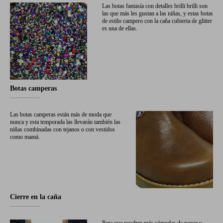
Las botas fantasía con detalles brilli brilli son
las que más les gustan a las niñas, y estas botas
de estilo campero con la caña cubierta de glitter
es una de ellas.
Botas camperas
Las botas camperas están más de moda que
nunca y esta temporada las llevarán también las
niñas combinadas con tejanos o con vestidos
como mamá.
Cierre en la caña