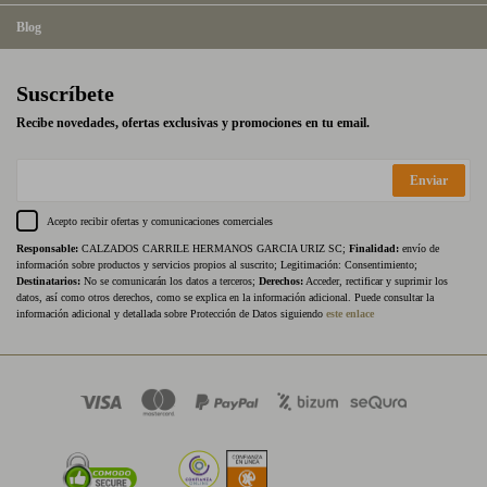
Blog
Suscríbete
Recibe novedades, ofertas exclusivas y promociones en tu email.
Enviar
Acepto recibir ofertas y comunicaciones comerciales
Responsable:
CALZADOS CARRILE HERMANOS GARCIA URIZ SC;
Finalidad:
envío de
información sobre productos y servicios propios al suscrito; Legitimación: Consentimiento;
Destinatarios:
No se comunicarán los datos a terceros;
Derechos:
Acceder, rectificar y suprimir los
datos, así como otros derechos, como se explica en la información adicional. Puede consultar la
información adicional y detallada sobre Protección de Datos siguiendo
este enlace