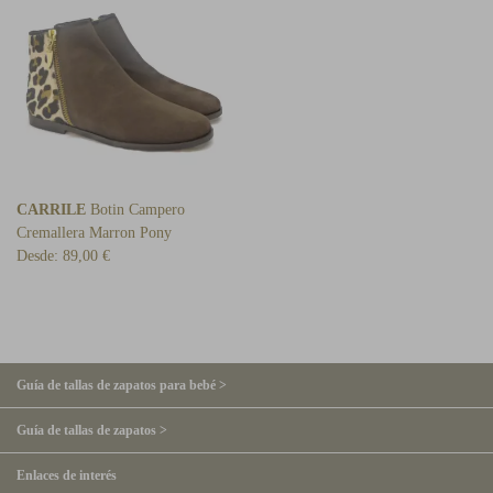
CARRILE
Botin Campero
Cremallera Marron Pony
Desde:
89,00 €
Guía de tallas de zapatos para bebé >
Guía de tallas de zapatos >
Enlaces de interés