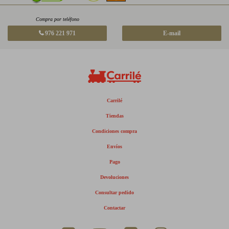
Compra por teléfono
976 221 971
E-mail
Carrilé
Tiendas
Condiciones compra
Envíos
Pago
Devoluciones
Consultar pedido
Contactar