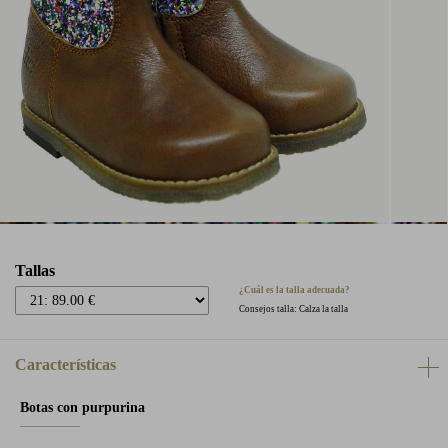
Tallas
¿Cuál es la talla adecuada?
Consejos talla: Calza la talla
Características
Botas con purpurina