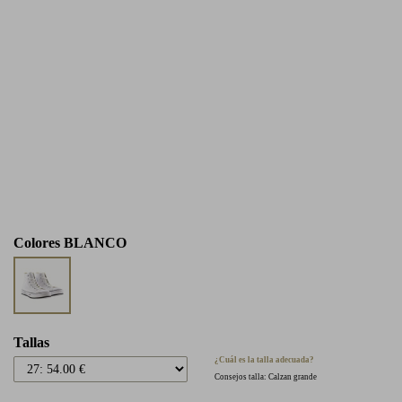
Colores
BLANCO
Tallas
¿Cuál es la talla adecuada?
Consejos talla: Calzan grande