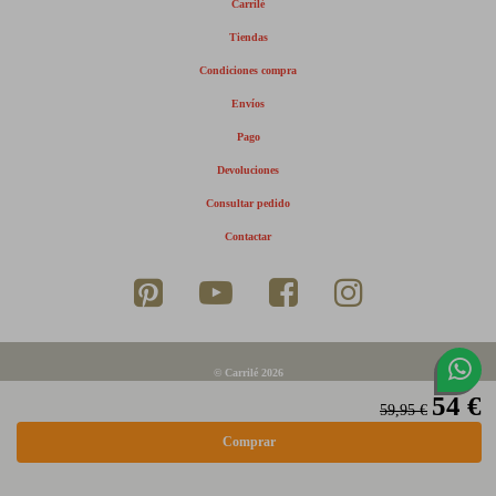
Carrilé
Tiendas
Condiciones compra
Envíos
Pago
Devoluciones
Consultar pedido
Contactar
© Carrilé 2026
54 €
Aviso legal
59,95 €
Política de privacidad
Política de cookies