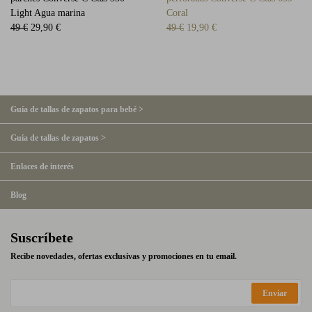
Light Agua marina
Coral
49 €
29,90 €
49 €
19,90 €
Guía de tallas de zapatos para bebé >
Guía de tallas de zapatos >
Enlaces de interés
Blog
Suscríbete
Recibe novedades, ofertas exclusivas y promociones en tu email.
Enviar