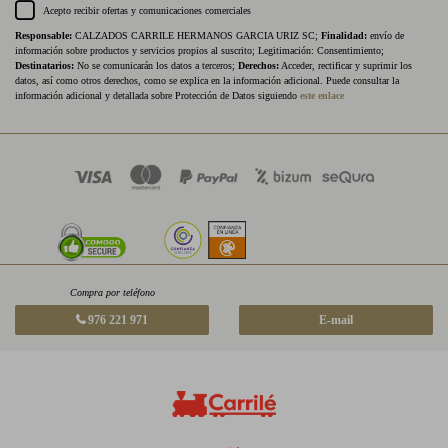
Acepto recibir ofertas y comunicaciones comerciales
Responsable:
CALZADOS CARRILE HERMANOS GARCIA URIZ SC;
Finalidad:
envío de
información sobre productos y servicios propios al suscrito; Legitimación: Consentimiento;
Destinatarios:
No se comunicarán los datos a terceros;
Derechos:
Acceder, rectificar y suprimir los
datos, así como otros derechos, como se explica en la información adicional. Puede consultar la
información adicional y detallada sobre Protección de Datos siguiendo
este enlace
Compra por teléfono
976 221 971
E-mail