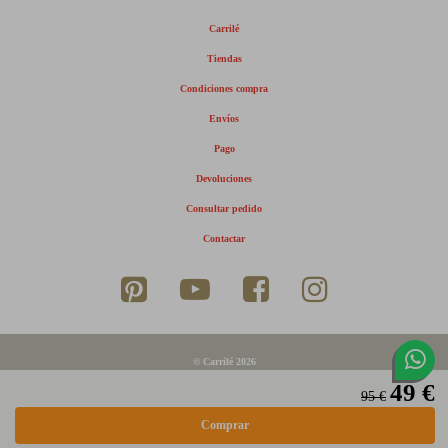
Carrilé
Tiendas
Condiciones compra
Envíos
Pago
Devoluciones
Consultar pedido
Contactar
© Carrilé 2026
49 €
Aviso legal
95 €
Política de privacidad
Política de cookies