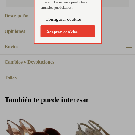
ofrecerte los mejores productos en
anuncios publicitarios.
Descripción
Configurar cookies
Opiniones
Aceptar cookies
Envíos
Cambios y Devoluciones
Tallas
También te puede interesar