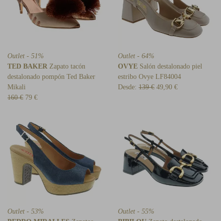
Outlet - 51%
Outlet - 64%
TED BAKER
Zapato tacón
OVYE
Salón destalonado piel
destalonado pompón Ted Baker
estribo Ovye LF84004
Mikali
Desde:
139 €
49,90 €
160 €
79 €
Outlet - 53%
Outlet - 55%