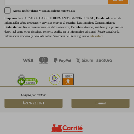
Acepto recibir ofertas y comunicaciones comerciales
Responsable:
CALZADOS CARRILE HERMANOS GARCIA URIZ SC;
Finalidad:
envío de
información sobre productos y servicios propios al suscrito; Legitimación: Consentimiento;
Destinatarios:
No se comunicarán los datos a terceros;
Derechos:
Acceder, rectificar y suprimir los
datos, así como otros derechos, como se explica en la información adicional. Puede consultar la
información adicional y detallada sobre Protección de Datos siguiendo
este enlace
Compra por teléfono
976 221 971
E-mail