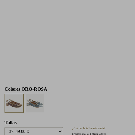
Colores
ORO-ROSA
Tallas
¿Cuál es la talla adecuada?
Consejos talla: Calzan la talla